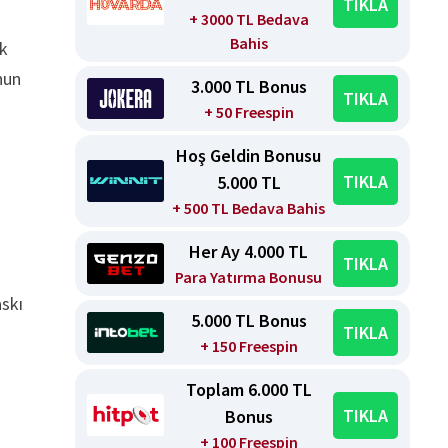
TIKLA
+ 3000 TL Bedava
Bahis
ak
nun
3.000 TL Bonus
TIKLA
+ 50 Freespin
Hoş Geldin Bonusu
TIKLA
5.000 TL
+ 500 TL Bedava Bahis
Her Ay 4.000 TL
TIKLA
Para Yatırma Bonusu
askı
5.000 TL Bonus
TIKLA
+ 150 Freespin
Toplam 6.000 TL
TIKLA
Bonus
+ 100 Freespin