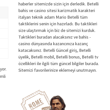
haberler sitemizde sizin için derledik. Betelli
bahis ve casino sitesi karizmatik karakteri
italyan teknik adam Mario Betelli tüm
taktiklerini senin için hazırladı. Bu taktikleri
size ulaştırmak için biz de sitemizi kurduk.
Taktikleri buradan alacaksınız ve bahis -
casino dünyasında kazancınıza kazanç
katacaksınız. Betelli Güncel giriş, Betelli
üyelik, Betelli mobil, Betelli bonus, Betelli tv
özellikleri ile ilgili tüm güncel bilgiler burada.
yor.
Sitemizi favorilerinize eklemeyi unutmayın.
emli