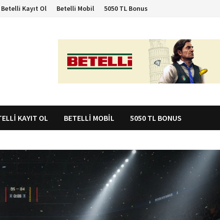
Betelli Kayıt Ol
Betelli Mobil
5050 TL Bonus
TELLI KAYIT OL
BETELLI MOBIL
5050 TL BONUS