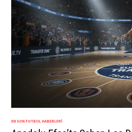
EN SON FUTBOL HABERLERI