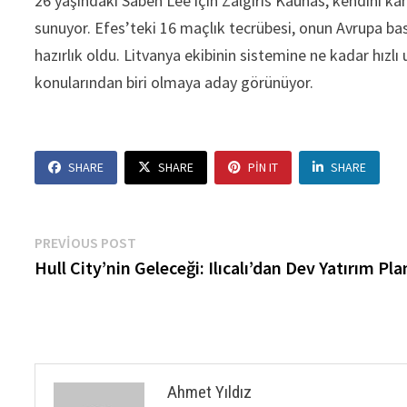
26 yaşındaki Saben Lee için Zalgiris Kaunas, kendini ka
sunuyor. Efes’teki 16 maçlık tecrübesi, onun Avrupa bas
hazırlık oldu. Litvanya ekibinin sistemine ne kadar hı
konularından biri olmaya aday görünüyor.
SHARE
SHARE
PIN IT
SHARE
Yazı
Previous
PREVIOUS POST
post:
Hull City’nin Geleceği: Ilıcalı’dan Dev Yatırım Pla
gezinmesi
Ahmet Yıldız