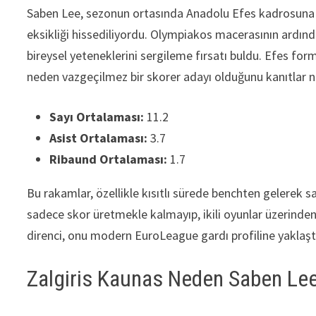
Saben Lee, sezonun ortasında Anadolu Efes kadrosuna d
eksikliği hissediliyordu. Olympiakos macerasının ardın
bireysel yeteneklerini sergileme fırsatı buldu. Efes form
neden vazgeçilmez bir skorer adayı olduğunu kanıtlar ni
Sayı Ortalaması:
11.2
Asist Ortalaması:
3.7
Ribaund Ortalaması:
1.7
Bu rakamlar, özellikle kısıtlı sürede benchten gelerek 
sadece skor üretmekle kalmayıp, ikili oyunlar üzerind
direnci, onu modern EuroLeague gardı profiline yaklaştı
Zalgiris Kaunas Neden Saben Lee’