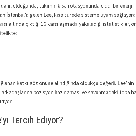
ahil olduğunda, takımın kısa rotasyonunda ciddi bir enerji
dan İstanbul’a gelen Lee, kısa sürede sisteme uyum sağlayar
ası altında çıktığı 16 karşılaşmada yakaladığı istatistikler, o
telikte:
sağlanan katkı göz önüne alındığında oldukça değerli. Lee’nin
en arkadaşlarına pozisyon hazırlaması ve savunmadaki topa b
rıyor.
yi Tercih Ediyor?