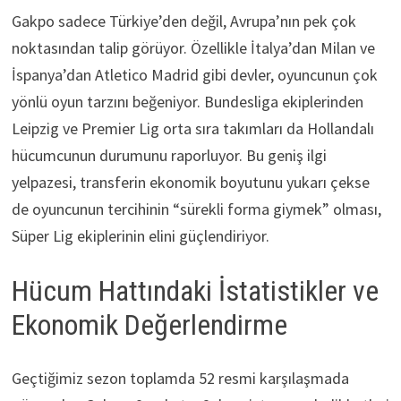
Gakpo sadece Türkiye’den değil, Avrupa’nın pek çok
noktasından talip görüyor. Özellikle İtalya’dan Milan ve
İspanya’dan Atletico Madrid gibi devler, oyuncunun çok
yönlü oyun tarzını beğeniyor. Bundesliga ekiplerinden
Leipzig ve Premier Lig orta sıra takımları da Hollandalı
hücumcunun durumunu raporluyor. Bu geniş ilgi
yelpazesi, transferin ekonomik boyutunu yukarı çekse
de oyuncunun tercihinin “sürekli forma giymek” olması,
Süper Lig ekiplerinin elini güçlendiriyor.
Hücum Hattındaki İstatistikler ve
Ekonomik Değerlendirme
Geçtiğimiz sezon toplamda 52 resmi karşılaşmada