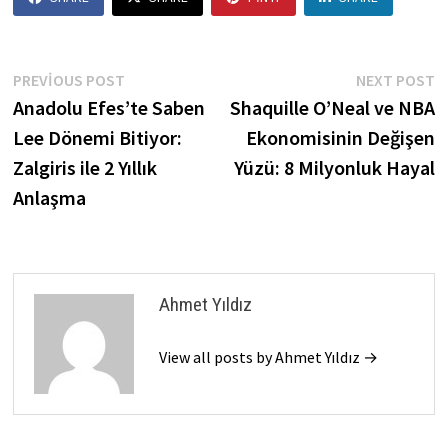
Yazı
Previous
N
PREVIOUS POST
NEXT POST
post:
p
Anadolu Efes’te Saben
Shaquille O’Neal ve NBA
gezinmesi
Lee Dönemi Bitiyor:
Ekonomisinin Değişen
Zalgiris ile 2 Yıllık
Yüzü: 8 Milyonluk Hayal
Anlaşma
Ahmet Yıldız
View all posts by Ahmet Yıldız →