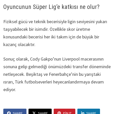
Oyuncunun Süper Lig’e katkısı ne olur?
Fiziksel gücü ve teknik becerisiyle ligin seviyesini yukarı
taşıyabilecek bir isimdir. Özellikle skor üretme
konusundaki becerisi her iki takım için de büyük bir
kazanç olacaktır.
Sonuç olarak, Cody Gakpo’nun Liverpool macerasının
sonuna gelip gelmediği önümüzdeki transfer döneminde
netleşecek. Beşiktaş ve Fenerbahçe’nin bu yarıştaki
ısrarı, Türk futbolseverleri heyecanlandırmaya devam
ediyor.
SHARE
SHARE
PIN IT
SHARE