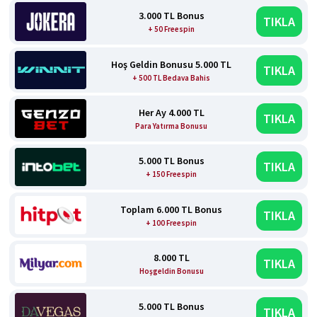
3.000 TL Bonus
TIKLA
+ 50 Freespin
Hoş Geldin Bonusu 5.000 TL
TIKLA
+ 500 TL Bedava Bahis
Her Ay 4.000 TL
TIKLA
Para Yatırma Bonusu
5.000 TL Bonus
TIKLA
+ 150 Freespin
Toplam 6.000 TL Bonus
TIKLA
+ 100 Freespin
8.000 TL
TIKLA
Hoşgeldin Bonusu
5.000 TL Bonus
TIKLA