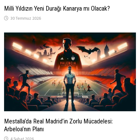
Milli Yıldızın Yeni Durağı Kanarya mı Olacak?
30 Temmuz 2026
Mestalla’da Real Madrid’in Zorlu Mücadelesi:
Arbeloa’nın Planı
4 Şubat 2026