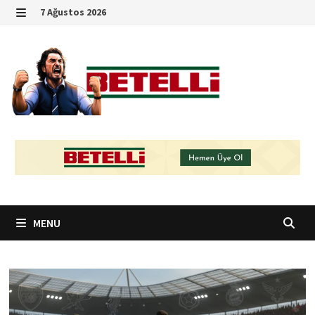
Skip
7 Ağustos 2026
to
MENU
content
MENU