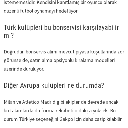
istememesidir. Kendisini kanıtlamış bir oyuncu olarak
düzenli futbol oynamayı hedefliyor.
Türk kulüpleri bu bonservisi karşılayabilir
mi?
Doğrudan bonservis alımı mevcut piyasa koşullarında zor
görünse de, satın alma opsiyonlu kiralama modelleri
üzerinde duruluyor.
Diğer Avrupa kulüpleri ne durumda?
Milan ve Atletico Madrid gibi ekipler de devrede ancak
bu takımlarda da forma rekabeti oldukça yüksek. Bu
durum Türkiye seçeneğini Gakpo için daha cazip kılabilir.