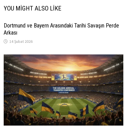
YOU MIGHT ALSO LIKE
Dortmund ve Bayern Arasındaki Tarihi Savaşın Perde
Arkası
14 Şubat 2026