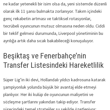
ne kadar yetenekli bir isim olsa da, yeni sistemde düzenli
olarak ilk 11 şansı bulmakta zorlanıyor. Takım içindeki
genç rekabetin artması ve taktiksel rotasyonlar,
tecrübeli oyuncunun mutsuz olmasına neden oldu. Ciddi
bir teklif gelmesi durumunda, Liverpool yönetiminin bu
ayrılığa artık daha sıcak bakabileceği konuşuluyor.
Beşiktaş ve Fenerbahçe’nin
Transfer Listesindeki Hareketlilik
Süper Lig’in iki devi, Hollandalı yıldızı kadrosuna katarak
şampiyonluk yolunda büyük bir avantaj elde etmeyi
planlıyor. Her iki kulüp de oyuncunun maliyetini ve
sözleşme şartlarını yakından takip ediyor. Transfer
sürecindeki temel stratejiler şu şekilde özetleniyor: