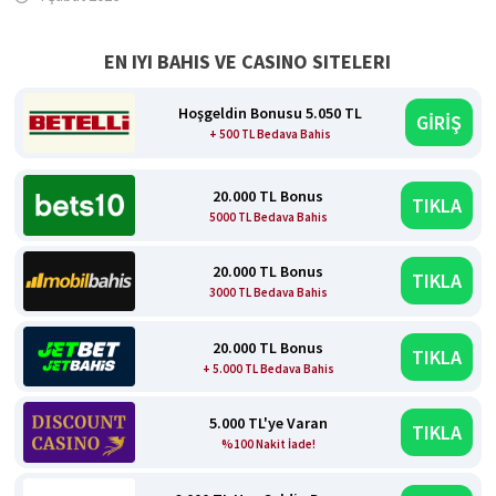
EN IYI BAHIS VE CASINO SITELERI
Hoşgeldin Bonusu 5.050 TL
GİRİŞ
+ 500 TL Bedava Bahis
20.000 TL Bonus
TIKLA
5000 TL Bedava Bahis
20.000 TL Bonus
TIKLA
3000 TL Bedava Bahis
20.000 TL Bonus
TIKLA
+ 5.000 TL Bedava Bahis
5.000 TL'ye Varan
TIKLA
%100 Nakit İade!