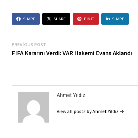
SHARE
SHARE
PIN IT
SHARE
Yazı
Previous
PREVIOUS POST
post:
FIFA Kararını Verdi: VAR Hakemi Evans Aklandı
gezinmesi
Ahmet Yıldız
View all posts by Ahmet Yıldız →