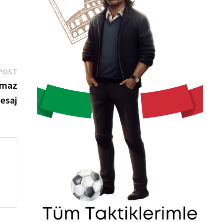
Next
POST
post:
ulmaz
esaj