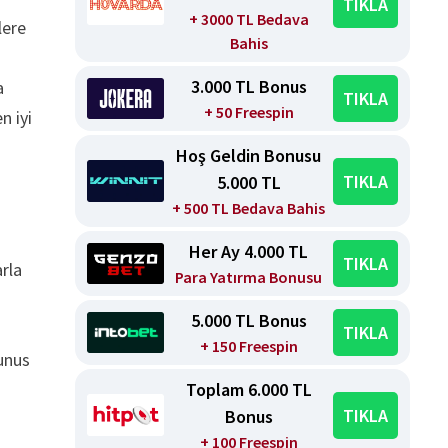
TIKLA
+ 3000 TL Bedava
lere
Bahis
3.000 TL Bonus
a
TIKLA
+ 50 Freespin
n iyi
Hoş Geldin Bonusu
TIKLA
5.000 TL
+ 500 TL Bedava Bahis
Her Ay 4.000 TL
TIKLA
arla
Para Yatırma Bonusu
ı
5.000 TL Bonus
TIKLA
+ 150 Freespin
Tunus
Toplam 6.000 TL
TIKLA
Bonus
+ 100 Freespin