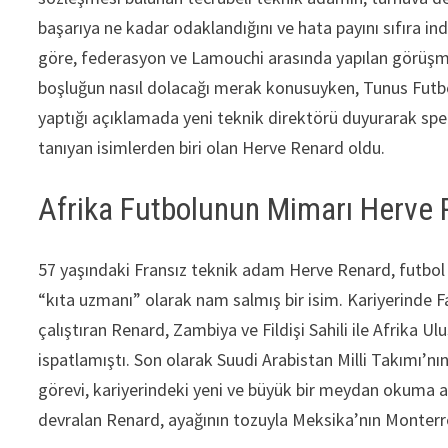
başarıya ne kadar odaklandığını ve hata payını sıfıra ind
göre, federasyon ve Lamouchi arasında yapılan görüşmel
boşluğun nasıl dolacağı merak konusuyken, Tunus Futb
yaptığı açıklamada yeni teknik direktörü duyurarak spekü
tanıyan isimlerden biri olan Herve Renard oldu.
Afrika Futbolunun Mimarı Herve 
57 yaşındaki Fransız teknik adam Herve Renard, futbol ka
“kıta uzmanı” olarak nam salmış bir isim. Kariyerinde Fas
çalıştıran Renard, Zambiya ve Fildişi Sahili ile Afrika 
ispatlamıştı. Son olarak Suudi Arabistan Milli Takımı’n
görevi, kariyerindeki yeni ve büyük bir meydan okuma a
devralan Renard, ayağının tozuyla Meksika’nın Monterre