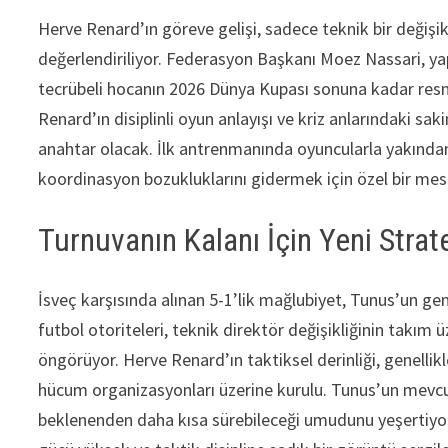
Herve Renard’ın göreve gelişi, sadece teknik bir değiş
değerlendiriliyor. Federasyon Başkanı Moez Nassari, yap
tecrübeli hocanın 2026 Dünya Kupası sonuna kadar resmi
Renard’ın disiplinli oyun anlayışı ve kriz anlarındaki s
anahtar olacak. İlk antrenmanında oyuncularla yakından
koordinasyon bozukluklarını gidermek için özel bir mesai
Turnuvanın Kalanı İçin Yeni Strate
İsveç karşısında alınan 5-1’lik mağlubiyet, Tunus’un ge
futbol otoriteleri, teknik direktör değişikliğinin takım 
öngörüyor. Herve Renard’ın taktiksel derinliği, genellik
hücum organizasyonları üzerine kurulu. Tunus’un mevcu
beklenenden daha kısa sürebileceği umudunu yeşertiyor