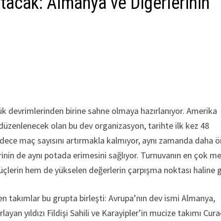
tacak: Almanya ve Diğerlerinin
ük devrimlerinden birine sahne olmaya hazırlanıyor. Amerika
 düzenlenecek olan bu dev organizasyon, tarihte ilk kez 48
sadece maç sayısını artırmakla kalmıyor, aynı zamanda daha 
rinin de aynı potada erimesini sağlıyor. Turnuvanın en çok m
üçlerin hem de yükselen değerlerin çarpışma noktası haline g
en takımlar bu grupta birleşti: Avrupa’nın dev ismi Almanya,
layan yıldızı Fildişi Sahili ve Karayipler’in mucize takımı Cur