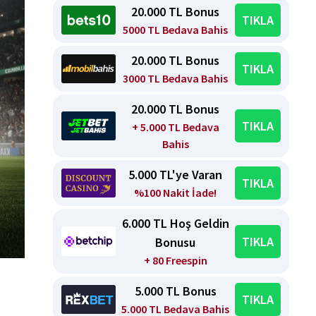
20.000 TL Bonus
TIKLA
5000 TL Bedava Bahis
20.000 TL Bonus
TIKLA
3000 TL Bedava Bahis
20.000 TL Bonus
TIKLA
+ 5.000 TL Bedava
Bahis
5.000 TL'ye Varan
TIKLA
%100 Nakit İade!
6.000 TL Hoş Geldin
TIKLA
Bonusu
+ 80 Freespin
5.000 TL Bonus
TIKLA
5.000 TL Bedava Bahis