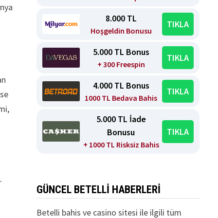
anya
8.000 TL
TIKLA
Hoşgeldin Bonusu
5.000 TL Bonus
TIKLA
+ 300 Freespin
an
4.000 TL Bonus
TIKLA
ise
1000 TL Bedava Bahis
mi,
5.000 TL İade
TIKLA
Bonusu
+ 1000 TL Risksiz Bahis
r
GÜNCEL BETELLI HABERLERI
Betelli bahis ve casino sitesi ile ilgili tüm