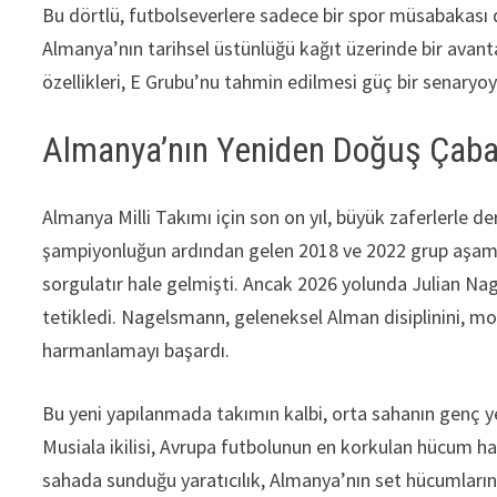
Bu dörtlü, futbolseverlere sadece bir spor müsabakası d
Almanya’nın tarihsel üstünlüğü kağıt üzerinde bir avanta
özellikleri, E Grubu’nu tahmin edilmesi güç bir senaryoy
Almanya’nın Yeniden Doğuş Çaba
Almanya Milli Takımı için son on yıl, büyük zaferlerle der
şampiyonluğun ardından gelen 2018 ve 2022 grup aşaması
sorgulatır hale gelmişti. Ancak 2026 yolunda Julian Na
tetikledi. Nagelsmann, geleneksel Alman disiplinini, mo
harmanlamayı başardı.
Bu yeni yapılanmada takımın kalbi, orta sahanın genç ye
Musiala ikilisi, Avrupa futbolunun en korkulan hücum hat
sahada sunduğu yaratıcılık, Almanya’nın set hücumlarınd