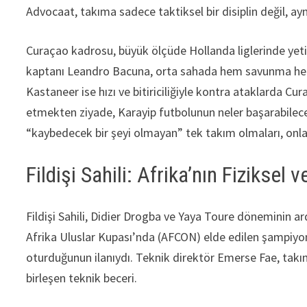
Advocaat, takıma sadece taktiksel bir disiplin değil, 
Curaçao kadrosu, büyük ölçüde Hollanda liglerinde yet
kaptanı Leandro Bacuna, orta sahada hem savunma hem
Kastaneer ise hızı ve bitiriciliğiyle kontra ataklarda C
etmekten ziyade, Karayip futbolunun neler başarabilec
“kaybedecek bir şeyi olmayan” tek takım olmaları, onları
Fildişi Sahili: Afrika’nın Fiziksel
Fildişi Sahili, Didier Drogba ve Yaya Toure döneminin 
Afrika Uluslar Kupası’nda (AFCON) elde edilen şampiyonlu
oturduğunun ilanıydı. Teknik direktör Emerse Fae, tak
birleşen teknik beceri.