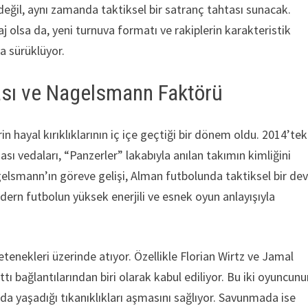
eğil, aynı zamanda taktiksel bir satranç tahtası sunacak.
j olsa da, yeni turnuva formatı ve rakiplerin karakteristik
a sürüklüyor.
sı ve Nagelsmann Faktörü
in hayal kırıklıklarının iç içe geçtiği bir dönem oldu. 2014’tek
 vedaları, “Panzerler” lakabıyla anılan takımın kimliğini
gelsmann’ın göreve gelişi, Alman futbolunda taktiksel bir dev
dern futbolun yüksek enerjili ve esnek oyun anlayışıyla
tenekleri üzerinde atıyor. Özellikle Florian Wirtz ve Jamal
tı bağlantılarından biri olarak kabul ediliyor. Bu iki oyuncun
a yaşadığı tıkanıklıkları aşmasını sağlıyor. Savunmada ise