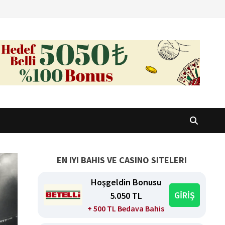
EN IYI BAHIS VE CASINO SITELERI
Hoşgeldin Bonusu
GİRİŞ
5.050 TL
+ 500 TL Bedava Bahis