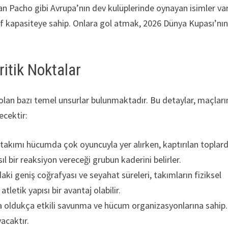
an Pacho gibi Avrupa’nın dev kulüplerinde oynayan isimler var
if kapasiteye sahip. Onlara gol atmak, 2026 Dünya Kupası’nın
itik Noktalar
olan bazı temel unsurlar bulunmaktadır. Bu detaylar, maçları
ecektir:
akımı hücumda çok oyuncuyla yer alırken, kaptırılan toplar
sıl bir reaksiyon vereceği grubun kaderini belirler.
ki geniş coğrafyası ve seyahat süreleri, takımların fiziksel
tletik yapısı bir avantaj olabilir.
 oldukça etkili savunma ve hücum organizasyonlarına sahip.
acaktır.