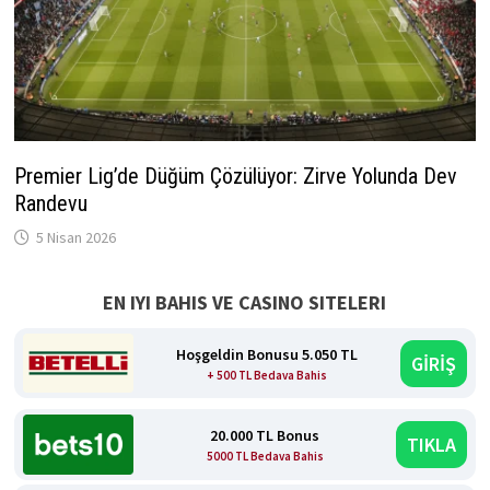
Premier Lig’de Düğüm Çözülüyor: Zirve Yolunda Dev
Randevu
5 Nisan 2026
EN IYI BAHIS VE CASINO SITELERI
Hoşgeldin Bonusu 5.050 TL
GİRİŞ
+ 500 TL Bedava Bahis
20.000 TL Bonus
TIKLA
5000 TL Bedava Bahis