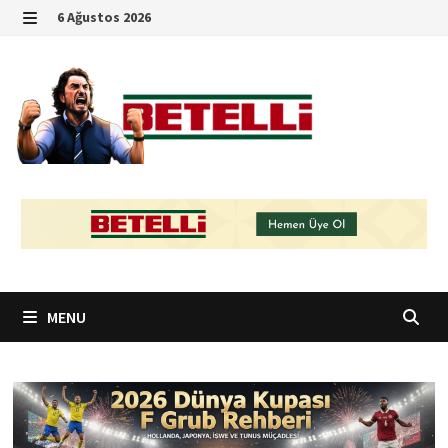
Skip
6 Ağustos 2026
to
MENU
content
MENU