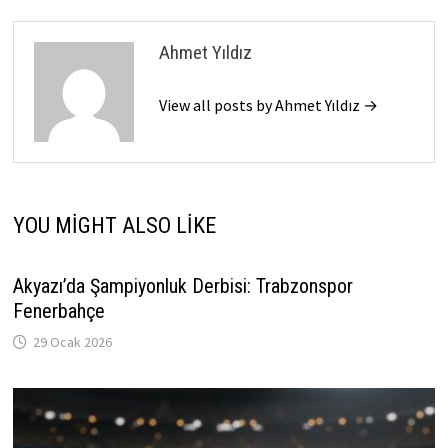
Ahmet Yıldız
View all posts by Ahmet Yıldız →
YOU MIGHT ALSO LIKE
Akyazı’da Şampiyonluk Derbisi: Trabzonspor
Fenerbahçe
29 Ocak 2026