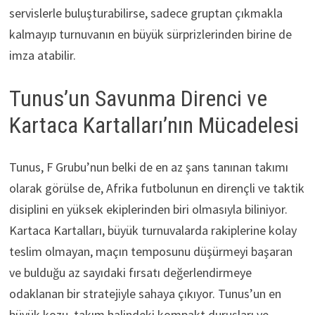
servislerle buluşturabilirse, sadece gruptan çıkmakla
kalmayıp turnuvanın en büyük sürprizlerinden birine de
imza atabilir.
Tunus’un Savunma Direnci ve
Kartaca Kartalları’nın Mücadelesi
Tunus, F Grubu’nun belki de en az şans tanınan takımı
olarak görülse de, Afrika futbolunun en dirençli ve taktik
disiplini en yüksek ekiplerinden biri olmasıyla biliniyor.
Kartaca Kartalları, büyük turnuvalarda rakiplerine kolay
teslim olmayan, maçın temposunu düşürmeyi başaran
ve bulduğu az sayıdaki fırsatı değerlendirmeye
odaklanan bir stratejiyle sahaya çıkıyor. Tunus’un en
büyük kozu, takım halindeki kompakt duruşları ve