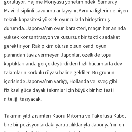
görülüyor. Hajime Moriyasu yönetimindeki Samuray
Mavi, disiplinli savunma anlayışını, Avrupa liglerinde pişen
teknik kapasitesi yüksek oyuncularla birleştirmiş
durumda. Japonya’nın oyun karakteri, maçın her anında
yüksek konsantrasyon ve kusursuz bir taktik sadakat
gerektiriyor. Rakip kim olursa olsun kendi oyun
planından taviz vermeyen Japonlar, özellikle topu
kaptıkları anda gerçekleştirdikleri hızlı hücumlarla dev
takımların korkulu rüyası haline geldiler. Bu grubun
içerisinde Japonya’nın varlığı, Hollanda ve İsveç gibi
fiziksel güce dayalı takımlar için büyük bir hız testi
niteliği taşıyacak.
Takımın yıldız isimleri Kaoru Mitoma ve Takefusa Kubo,
bire bir pozisyonlardaki yaratıcılıklarıyla Japonya’nın en