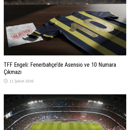
TFF Engeli: Fenerbahçe’de Asensio ve 10 Numara
Çıkmazı
11 Şubat 2026