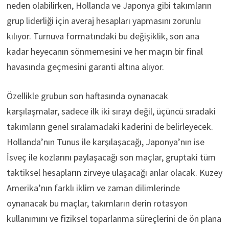
neden olabilirken, Hollanda ve Japonya gibi takımların
grup liderliği için averaj hesapları yapmasını zorunlu
kılıyor. Turnuva formatındaki bu değişiklik, son ana
kadar heyecanın sönmemesini ve her maçın bir final
havasında geçmesini garanti altına alıyor.
Özellikle grubun son haftasında oynanacak
karşılaşmalar, sadece ilk iki sırayı değil, üçüncü sıradaki
takımların genel sıralamadaki kaderini de belirleyecek.
Hollanda’nın Tunus ile karşılaşacağı, Japonya’nın ise
İsveç ile kozlarını paylaşacağı son maçlar, gruptaki tüm
taktiksel hesapların zirveye ulaşacağı anlar olacak. Kuzey
Amerika’nın farklı iklim ve zaman dilimlerinde
oynanacak bu maçlar, takımların derin rotasyon
kullanımını ve fiziksel toparlanma süreçlerini de ön plana