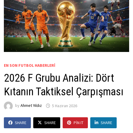
EN SON FUTBOL HABERLERI
2026 F Grubu Analizi: Dört
Kıtanın Taktiksel Çarpışması
by
Ahmet Yıldız
5 Haziran 2026
SHARE
SHARE
PIN IT
SHARE