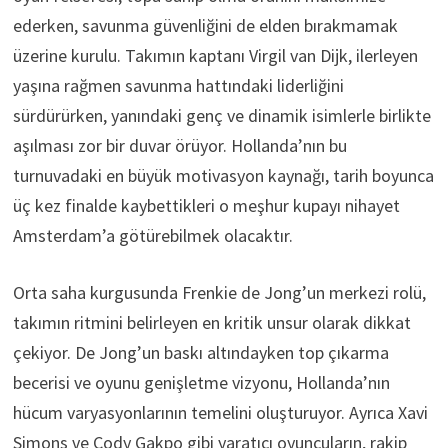
ederken, savunma güvenliğini de elden bırakmamak
üzerine kurulu. Takımın kaptanı Virgil van Dijk, ilerleyen
yaşına rağmen savunma hattındaki liderliğini
sürdürürken, yanındaki genç ve dinamik isimlerle birlikte
aşılması zor bir duvar örüyor. Hollanda’nın bu
turnuvadaki en büyük motivasyon kaynağı, tarih boyunca
üç kez finalde kaybettikleri o meşhur kupayı nihayet
Amsterdam’a götürebilmek olacaktır.
Orta saha kurgusunda Frenkie de Jong’un merkezi rolü,
takımın ritmini belirleyen en kritik unsur olarak dikkat
çekiyor. De Jong’un baskı altındayken top çıkarma
becerisi ve oyunu genişletme vizyonu, Hollanda’nın
hücum varyasyonlarının temelini oluşturuyor. Ayrıca Xavi
Simons ve Cody Gakpo gibi yaratıcı oyuncuların, rakip