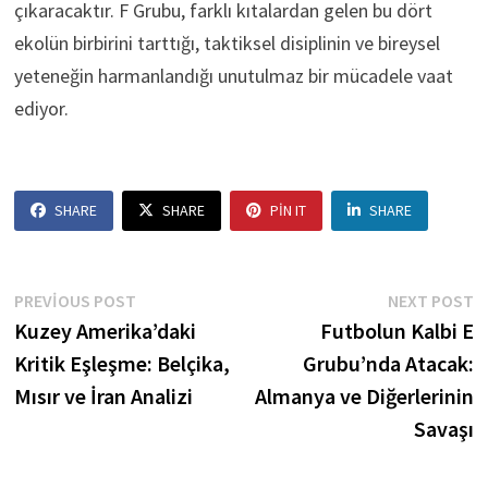
çıkaracaktır. F Grubu, farklı kıtalardan gelen bu dört
ekolün birbirini tarttığı, taktiksel disiplinin ve bireysel
yeteneğin harmanlandığı unutulmaz bir mücadele vaat
ediyor.
SHARE
SHARE
PIN IT
SHARE
Yazı
Previous
N
PREVIOUS POST
NEXT POST
post:
p
Kuzey Amerika’daki
Futbolun Kalbi E
gezinmesi
Kritik Eşleşme: Belçika,
Grubu’nda Atacak:
Mısır ve İran Analizi
Almanya ve Diğerlerinin
Savaşı