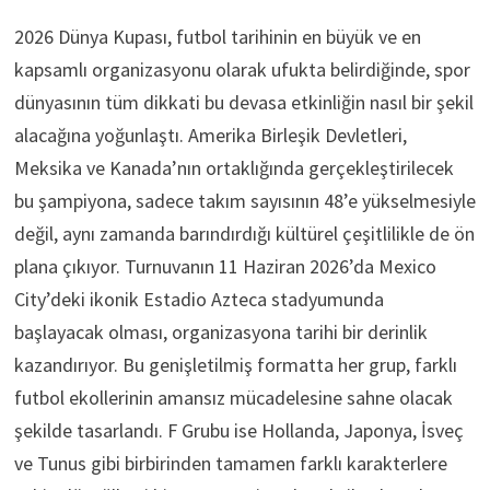
2026 Dünya Kupası, futbol tarihinin en büyük ve en
kapsamlı organizasyonu olarak ufukta belirdiğinde, spor
dünyasının tüm dikkati bu devasa etkinliğin nasıl bir şekil
alacağına yoğunlaştı. Amerika Birleşik Devletleri,
Meksika ve Kanada’nın ortaklığında gerçekleştirilecek
bu şampiyona, sadece takım sayısının 48’e yükselmesiyle
değil, aynı zamanda barındırdığı kültürel çeşitlilikle de ön
plana çıkıyor. Turnuvanın 11 Haziran 2026’da Mexico
City’deki ikonik Estadio Azteca stadyumunda
başlayacak olması, organizasyona tarihi bir derinlik
kazandırıyor. Bu genişletilmiş formatta her grup, farklı
futbol ekollerinin amansız mücadelesine sahne olacak
şekilde tasarlandı. F Grubu ise Hollanda, Japonya, İsveç
ve Tunus gibi birbirinden tamamen farklı karakterlere