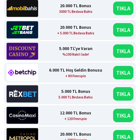
20.000 TL Bonus
TIKLA
3000 TL Bedava Bahis
20.000 TL Bonus
TIKLA
+ 5.000 TL Bedava Bahis
5.000 TL'ye Varan
TIKLA
%100 Nakit İade!
6.000 TL Hoş Geldin Bonusu
TIKLA
+ 80 Freespin
5.000 TL Bonus
TIKLA
5.000 TL Bedava Bahis
12.000 TL Bonus
TIKLA
+ 120 Freespin
20.000 TL Bonus
TIKLA
+ 200 Freespin