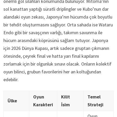
önemli gol silahları konumunda bulunuyor. Mitoma’nın
sol kanattan yaptığı süratli driplingler ve Kubo’nun dar
alandaki oyun zekası, Japonya’nın hücumda çok boyutlu
bir tehdit oluşturmasını sağlıyor. Orta sahada ise Wataru
Endo gibi bir savaşçının varlığı, takımın savunma ile
hücum arasındaki köprüsünü sağlam tutuyor. Japonya
için 2026 Dünya Kupası, artık sadece gruptan çıkmanın
ötesinde, çeyrek final ve hatta yarı final kapılarını
zorlamak için bir olgunluk sınavı olacak. Onların kolektif
oyun bilinci, grubun favorilerini her an koltuğundan
edebilir.
Oyun
Kilit
Temel
Ülke
Karakteri
İsim
Strateji
Oyun