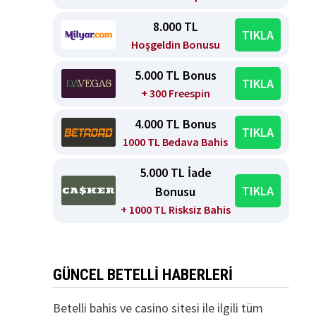
8.000 TL
TIKLA
Hoşgeldin Bonusu
5.000 TL Bonus
TIKLA
+ 300 Freespin
4.000 TL Bonus
TIKLA
1000 TL Bedava Bahis
5.000 TL İade
TIKLA
Bonusu
+ 1000 TL Risksiz Bahis
GÜNCEL BETELLI HABERLERI
Betelli bahis ve casino sitesi ile ilgili tüm