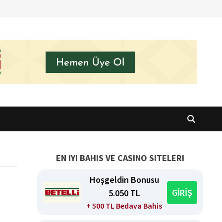
EN IYI BAHIS VE CASINO SITELERI
Hoşgeldin Bonusu
GİRİŞ
5.050 TL
+ 500 TL Bedava Bahis