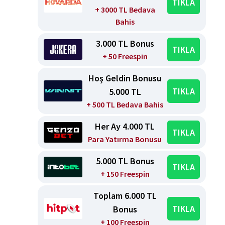
TIKLA
+ 3000 TL Bedava
Bahis
3.000 TL Bonus
TIKLA
+ 50 Freespin
Hoş Geldin Bonusu
TIKLA
5.000 TL
+ 500 TL Bedava Bahis
Her Ay 4.000 TL
TIKLA
Para Yatırma Bonusu
5.000 TL Bonus
TIKLA
+ 150 Freespin
Toplam 6.000 TL
TIKLA
Bonus
+ 100 Freespin