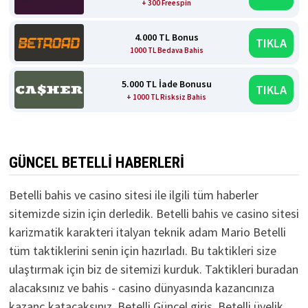
+ 300 Freespin
4.000 TL Bonus
TIKLA
1000 TL Bedava Bahis
5.000 TL İade Bonusu
TIKLA
+ 1000 TL Risksiz Bahis
GÜNCEL BETELLI HABERLERI
Betelli bahis ve casino sitesi ile ilgili tüm haberler
sitemizde sizin için derledik. Betelli bahis ve casino sitesi
karizmatik karakteri italyan teknik adam Mario Betelli
tüm taktiklerini senin için hazırladı. Bu taktikleri size
ulaştırmak için biz de sitemizi kurduk. Taktikleri buradan
alacaksınız ve bahis - casino dünyasında kazancınıza
kazanç katacaksınız. Betelli Güncel giriş, Betelli üyelik,