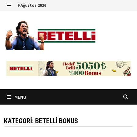
Skip
9 Ağustos 2026
to
MENU
content
MENU
KATEGORI:
BETELLI BONUS