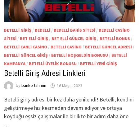
BETELLI GIRIŞ
/
BEDELLI
/
BEDELLI BAHIS SITESI
/
BEDELLI CASINO
SITESI
/
BET ELLI GIRIŞ
/
BET ELLI GÜNCEL GIRIŞ
/
BETELLI BONUS
/
BETELLI CANLI CASINO
/
BETELLI CASINO
/
BETELLI GÜNCEL ADRESI
/
BETELLI GÜNCEL GIRIŞ
/
BETELLI HOŞGELDIN BONUSU
/
BETELLI
KAMPANYA
/
BETELLI ÜYELIK BONUSU
/
BETELLI YENI GIRIŞ
Betelli Giriş Adresi Linkleri
by
banko tahmin
16 Mayıs 2023
Betelli giriş adresi bir kez daha yenilendi! Betelli, kendini
geliştirmeye hız kesmeden devam ediyor ve ortaya
koyduğu eşsiz çalışmalar ile birlikte bir adım daha öne
…