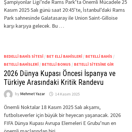
Şampiyonlar Ligi’nde Rams Park’ta Önemli Mücadele 25
Kasım 2025 Salı günü saat 20:45’te, İstanbul’daki Rams
Park sahnesinde Galatasaray ile Union Saint-Gilloise
karşı karşıya gelecek. Bu …
BEDELLI BAHIS SITESI
/
BET ELLI BAHISLERI
/
BETELLI BAHIS
/
BETELLI BAHISLERI
/
BETELLI BONUS
/
BETELLI SITESINE GIR
2026 Dünya Kupası Öncesi İspanya ve
Türkiye Arasındaki Kritik Randevu
by
Mehmet Yazar
14 Kasım 2025
Önemli Noktalar 18 Kasım 2025 Salı akşamı,
futbolseverler için büyük bir heyecan yaşanacak. 2026
FIFA Dünya Kupası Avrupa Elemeleri E Grubu’nun en
önemli maçlarından biri …