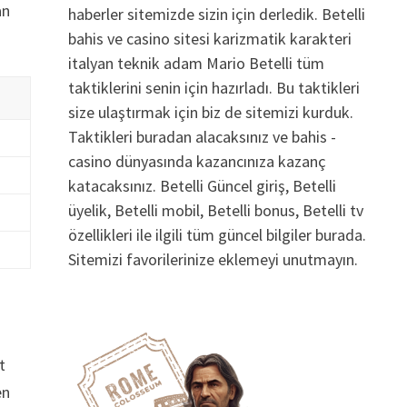
an
haberler sitemizde sizin için derledik. Betelli
bahis ve casino sitesi karizmatik karakteri
italyan teknik adam Mario Betelli tüm
taktiklerini senin için hazırladı. Bu taktikleri
size ulaştırmak için biz de sitemizi kurduk.
Taktikleri buradan alacaksınız ve bahis -
casino dünyasında kazancınıza kazanç
katacaksınız. Betelli Güncel giriş, Betelli
üyelik, Betelli mobil, Betelli bonus, Betelli tv
özellikleri ile ilgili tüm güncel bilgiler burada.
Sitemizi favorilerinize eklemeyi unutmayın.
t
en