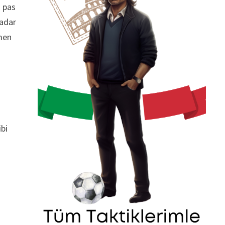
n pas
kadar
amen
ibi
n