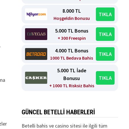
8.000 TL
TIKLA
Hoşgeldin Bonusu
5.000 TL Bonus
TIKLA
+ 300 Freespin
.
4.000 TL Bonus
TIKLA
1000 TL Bedava Bahis
5.000 TL İade
u
TIKLA
Bonusu
ına
+ 1000 TL Risksiz Bahis
GÜNCEL BETELLI HABERLERI
zler
Betelli bahis ve casino sitesi ile ilgili tüm