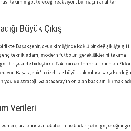
onrası takımın göstereceği reaksiyon, bu maçın anahtar
ladığı Büyük Çıkış
rlikte Başakşehir, oyun kimliğinde köklü bir değişikliğe gitti
nç teknik adam, modern futbolun gerekliliklerini takıma
geli bir şekilde birleştirdi. Takımın en formda ismi olan Eldor
ediyor. Başakşehir’in özellikle büyük takımlara karşı kurduğ
yanıyor. Bu strateji, Galatasaray’ın ön alan baskısını kırmak ad
ım Verileri
verileri, aralarındaki rekabetin ne kadar çetin geçeceğini gö