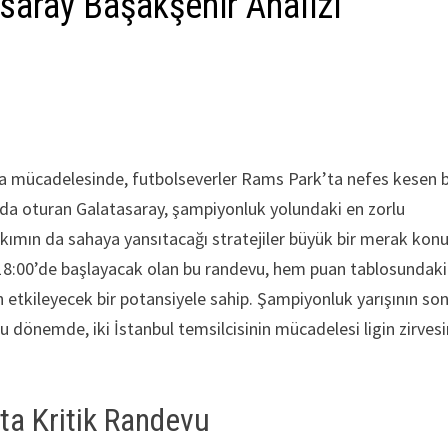
asaray Başakşehir Analizi
fta mücadelesinde, futbolseverler Rams Park’ta nefes kesen b
unda oturan Galatasaray, şampiyonluk yolundaki en zorlu
 takımın da sahaya yansıtacağı stratejiler büyük bir merak kon
18:00’de başlayacak olan bu randevu, hem puan tablosundaki
 etkileyecek bir potansiyele sahip. Şampiyonluk yarışının so
u dönemde, iki İstanbul temsilcisinin mücadelesi ligin zirvesi
a Kritik Randevu