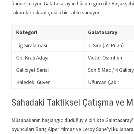
önüne seriyor. Galatasaray’ın hücum gücü ile Başakşehir
rakamlar dikkat çekici bir tablo sunuyor.
Kategori
Galatasaray
Lig Sıralaması
1. Sıra (55 Puan)
Gol Kralı Adayı
Victor Osimhen
Galibiyet Serisi
Son 5 Maç / 4 Galibi
Kaledeki Güven
Uğurcan Çakır
Sahadaki Taktiksel Çatışma ve Maç
Müsabakanın başlangıç düdüğüyle birlikte Galatasaray’ı
oyuncuları Barış Alper Yılmaz ve Leroy Sane’yi kullan