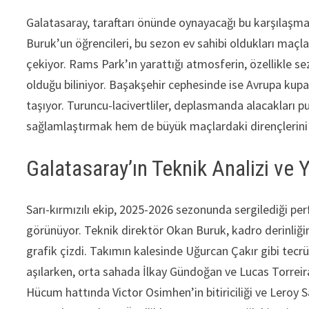
Galatasaray, taraftarı önünde oynayacağı bu karşılaşma
Buruk’un öğrencileri, bu sezon ev sahibi oldukları maçlar
çekiyor. Rams Park’ın yarattığı atmosferin, özellikle se
olduğu biliniyor. Başakşehir cephesinde ise Avrupa kupal
taşıyor. Turuncu-lacivertliler, deplasmanda alacakları pu
sağlamlaştırmak hem de büyük maçlardaki dirençlerini 
Galatasaray’ın Teknik Analizi ve Y
Sarı-kırmızılı ekip, 2025-2026 sezonunda sergilediği 
görünüyor. Teknik direktör Okan Buruk, kadro derinliğini
grafik çizdi. Takımın kalesinde Uğurcan Çakır gibi tecr
aşılarken, orta sahada İlkay Gündoğan ve Lucas Torreir
Hücum hattında Victor Osimhen’in bitiriciliği ve Leroy S