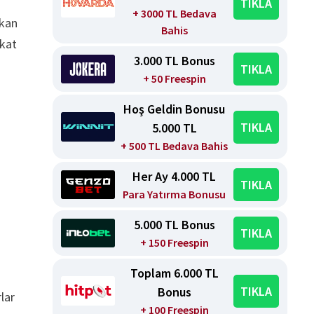
TIKLA
+ 3000 TL Bedava
Okan
Bahis
kkat
3.000 TL Bonus
TIKLA
+ 50 Freespin
Hoş Geldin Bonusu
TIKLA
5.000 TL
+ 500 TL Bedava Bahis
Her Ay 4.000 TL
TIKLA
Para Yatırma Bonusu
5.000 TL Bonus
TIKLA
+ 150 Freespin
Toplam 6.000 TL
TIKLA
Bonus
lar
+ 100 Freespin