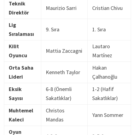
Teknik
Maurizio Sarri
Cristian Chivu
Direktör
Lig
9. Sıra
1. Sıra
Sıralaması
Kilit
Lautaro
Mattia Zaccagni
Oyuncu
Martínez
Orta Saha
Hakan
Kenneth Taylor
Lideri
Çalhanoğlu
Eksik
6-8 (Önemli
1-2 (Hafif
Sayısı
Sakatlıklar)
Sakatlıklar)
Muhtemel
Christos
Yann Sommer
Kaleci
Mandas
Oyun