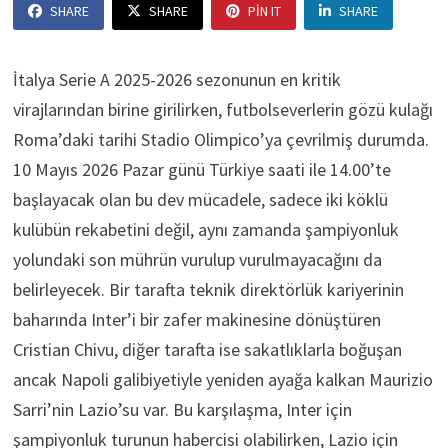
SHARE
SHARE
PIN IT
SHARE
İtalya Serie A 2025-2026 sezonunun en kritik
virajlarından birine girilirken, futbolseverlerin gözü kulağı
Roma’daki tarihi Stadio Olimpico’ya çevrilmiş durumda.
10 Mayıs 2026 Pazar günü Türkiye saati ile 14.00’te
başlayacak olan bu dev mücadele, sadece iki köklü
kulübün rekabetini değil, aynı zamanda şampiyonluk
yolundaki son mührün vurulup vurulmayacağını da
belirleyecek. Bir tarafta teknik direktörlük kariyerinin
baharında Inter’i bir zafer makinesine dönüştüren
Cristian Chivu, diğer tarafta ise sakatlıklarla boğuşan
ancak Napoli galibiyetiyle yeniden ayağa kalkan Maurizio
Sarri’nin Lazio’su var. Bu karşılaşma, Inter için
şampiyonluk turunun habercisi olabilirken, Lazio için