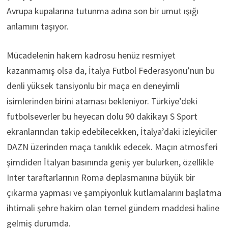
Avrupa kupalarına tutunma adına son bir umut ışığı
anlamını taşıyor.
Mücadelenin hakem kadrosu henüz resmiyet
kazanmamış olsa da, İtalya Futbol Federasyonu’nun bu
denli yüksek tansiyonlu bir maça en deneyimli
isimlerinden birini ataması bekleniyor. Türkiye’deki
futbolseverler bu heyecan dolu 90 dakikayı S Sport
ekranlarından takip edebilecekken, İtalya’daki izleyiciler
DAZN üzerinden maça tanıklık edecek. Maçın atmosferi
şimdiden İtalyan basınında geniş yer bulurken, özellikle
Inter taraftarlarının Roma deplasmanına büyük bir
çıkarma yapması ve şampiyonluk kutlamalarını başlatma
ihtimali şehre hakim olan temel gündem maddesi haline
gelmiş durumda.