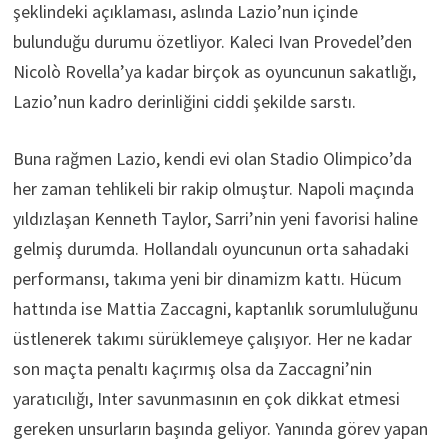
şeklindeki açıklaması, aslında Lazio’nun içinde
bulunduğu durumu özetliyor. Kaleci Ivan Provedel’den
Nicolò Rovella’ya kadar birçok as oyuncunun sakatlığı,
Lazio’nun kadro derinliğini ciddi şekilde sarstı.
Buna rağmen Lazio, kendi evi olan Stadio Olimpico’da
her zaman tehlikeli bir rakip olmuştur. Napoli maçında
yıldızlaşan Kenneth Taylor, Sarri’nin yeni favorisi haline
gelmiş durumda. Hollandalı oyuncunun orta sahadaki
performansı, takıma yeni bir dinamizm kattı. Hücum
hattında ise Mattia Zaccagni, kaptanlık sorumluluğunu
üstlenerek takımı sürüklemeye çalışıyor. Her ne kadar
son maçta penaltı kaçırmış olsa da Zaccagni’nin
yaratıcılığı, Inter savunmasının en çok dikkat etmesi
gereken unsurların başında geliyor. Yanında görev yapan