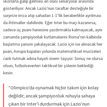
skorlarla galip gelmesi en olası senaryolar arasında
gösteriliyor. Ancak Lazio’nun taraftar desteğiyle bir
sürprize imza atıp sahadan 1-1’lik beraberlikle ayrılması
da ihtimaller dahilinde. Eğer Inter bu maçı kazanırsa,
sadece üç puanı hanesine yazdırmakla kalmayacak, aynı
zamanda şampiyonluk kutlamalarını Roma’nın kalbinde
başlatma şansını yakalayacak. Lazio için ise alınacak her
puan, Avrupa kupaları yolunda matematiksel mucizeleri
canlı tutmak adına hayati önem taşıyor. Sonuç ne olursa
olsun, futbolseverleri taktiksel bir şölenin beklediği
kesin.
“Olimpico’da oynamak hiçbir takım için kolay
değildir; ancak şampiyonluk ruhuyla sahaya
çıkan bir Inter’i durdurmak için Lazio’nun