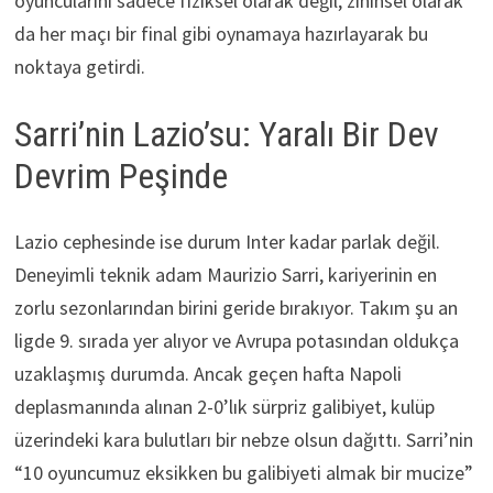
oyuncularını sadece fiziksel olarak değil, zihinsel olarak
da her maçı bir final gibi oynamaya hazırlayarak bu
noktaya getirdi.
Sarri’nin Lazio’su: Yaralı Bir Dev
Devrim Peşinde
Lazio cephesinde ise durum Inter kadar parlak değil.
Deneyimli teknik adam Maurizio Sarri, kariyerinin en
zorlu sezonlarından birini geride bırakıyor. Takım şu an
ligde 9. sırada yer alıyor ve Avrupa potasından oldukça
uzaklaşmış durumda. Ancak geçen hafta Napoli
deplasmanında alınan 2-0’lık sürpriz galibiyet, kulüp
üzerindeki kara bulutları bir nebze olsun dağıttı. Sarri’nin
“10 oyuncumuz eksikken bu galibiyeti almak bir mucize”