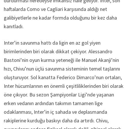
durdurması neredeyse imkansız hale geliyor. Inter, son
haftalarda Como ve Cagliari karşısında aldığı net
galibiyetlerle ne kadar formda olduğunu bir kez daha
kanıtladı.
Inter’in savunma hattı da ligin en az gol yiyen
birimlerinden biri olarak dikkat çekiyor. Alessandro
Bastoni’nin oyun kurma yeteneği ile Manuel Akanji’nin
hızı, Chivu’nun üçlü savunma sisteminin temel taşlarını
oluşturuyor. Sol kanatta Federico Dimarco’nun ortaları,
Inter hücumlarının en önemli çeşitliliklerinden biri olarak
öne çıkıyor. Bu sezon Şampiyonlar Ligi’nde yaşanan
erken vedanın ardından takımın tamamen lige
odaklanması, Inter’in iç sahada ve deplasmanda
rakiplerine kurduğu baskıyı daha da artırdı. Chivu,