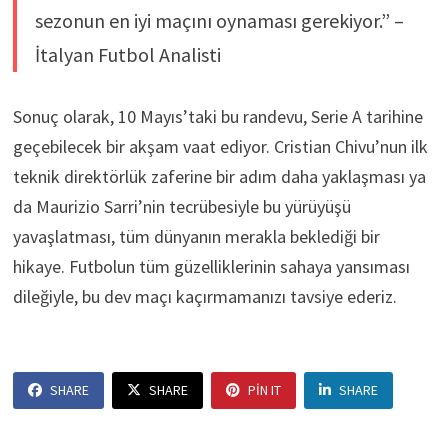
sezonun en iyi maçını oynaması gerekiyor.” –
İtalyan Futbol Analisti
Sonuç olarak, 10 Mayıs’taki bu randevu, Serie A tarihine
geçebilecek bir akşam vaat ediyor. Cristian Chivu’nun ilk
teknik direktörlük zaferine bir adım daha yaklaşması ya
da Maurizio Sarri’nin tecrübesiyle bu yürüyüşü
yavaşlatması, tüm dünyanın merakla beklediği bir
hikaye. Futbolun tüm güzelliklerinin sahaya yansıması
dileğiyle, bu dev maçı kaçırmamanızı tavsiye ederiz.
SHARE
SHARE
PIN IT
SHARE