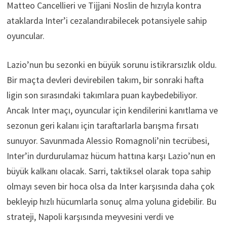
Matteo Cancellieri ve Tijjani Noslin de hızıyla kontra
ataklarda Inter’i cezalandırabilecek potansiyele sahip
oyuncular.
Lazio’nun bu sezonki en büyük sorunu istikrarsızlık oldu.
Bir maçta devleri devirebilen takım, bir sonraki hafta
ligin son sırasındaki takımlara puan kaybedebiliyor.
Ancak Inter maçı, oyuncular için kendilerini kanıtlama ve
sezonun geri kalanı için taraftarlarla barışma fırsatı
sunuyor. Savunmada Alessio Romagnoli’nin tecrübesi,
Inter’in durdurulamaz hücum hattına karşı Lazio’nun en
büyük kalkanı olacak. Sarri, taktiksel olarak topa sahip
olmayı seven bir hoca olsa da Inter karşısında daha çok
bekleyip hızlı hücumlarla sonuç alma yoluna gidebilir. Bu
strateji, Napoli karşısında meyvesini verdi ve