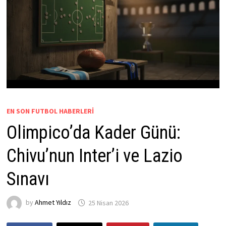
EN SON FUTBOL HABERLERI
Olimpico’da Kader Günü:
Chivu’nun Inter’i ve Lazio
Sınavı
by
Ahmet Yıldız
25 Nisan 2026