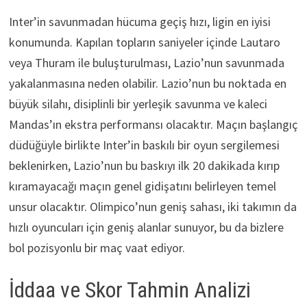
Inter’in savunmadan hücuma geçiş hızı, ligin en iyisi
konumunda. Kapılan topların saniyeler içinde Lautaro
veya Thuram ile buluşturulması, Lazio’nun savunmada
yakalanmasına neden olabilir. Lazio’nun bu noktada en
büyük silahı, disiplinli bir yerleşik savunma ve kaleci
Mandas’ın ekstra performansı olacaktır. Maçın başlangıç
düdüğüyle birlikte Inter’in baskılı bir oyun sergilemesi
beklenirken, Lazio’nun bu baskıyı ilk 20 dakikada kırıp
kıramayacağı maçın genel gidişatını belirleyen temel
unsur olacaktır. Olimpico’nun geniş sahası, iki takımın da
hızlı oyuncuları için geniş alanlar sunuyor, bu da bizlere
bol pozisyonlu bir maç vaat ediyor.
İddaa ve Skor Tahmin Analizi