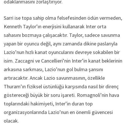
odaklanmasını zorlaştırıyor.
Sarri ise topa sahip olma felsefesinden ödün vermeden,
Kenneth Taylor’ın enerjisini kullanarak Inter orta
sahasını bozmaya çalışacaktır. Taylor, sadece savunma
yapan bir oyuncu değil, aynı zamanda dikine paslarıyla
Lazio’nun hızlı kanat oyuncularını devreye sokabilen bir
isim. Zaccagni ve Cancellieri’nin Inter’in kanat beklerinin
arkasına sarkması, Lazio’nun gol bulma şansını
artıracaktır. Ancak Lazio savunmasının, özellikle
Thuram’ın fiziksel üstünlüğü karşısında nasıl bir direnç
göstereceği büyük bir soru işareti. Romagnoli’nin hava
toplarındaki hakimiyeti, Inter’in duran top
organizasyonlarında Lazio’nun en önemli güvencesi
olacak.