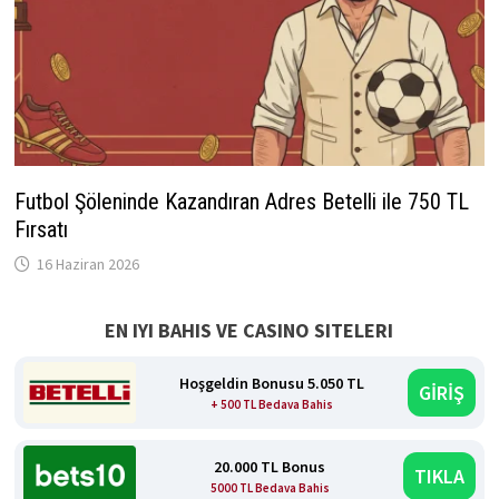
Futbol Şöleninde Kazandıran Adres Betelli ile 750 TL
Fırsatı
16 Haziran 2026
EN IYI BAHIS VE CASINO SITELERI
Hoşgeldin Bonusu 5.050 TL
GİRİŞ
+ 500 TL Bedava Bahis
20.000 TL Bonus
TIKLA
5000 TL Bedava Bahis