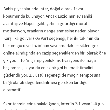
Bahis piyasalarında Inter, doğal olarak favori
konumunda bulunuyor. Ancak Lazio’nun ev sahibi
avantajı ve Napoli galibiyetinin getirdiği moral
motivasyon, oranların dengelenmesine neden oluyor.
Karşılıklı gol var (KG Var) seçeneği, her iki takımın da
hücum gücü ve Lazio’nun savunmadaki eksikleri göz
önüne alındığında en cazip seçeneklerden biri olarak öne
çıkıyor. Inter’in şampiyonluk motivasyonu ile maça
başlaması, ilk yarıda en az bir gol bulma ihtimalini
güçlendiriyor. 2,5 üstü seçeneği de maçın temposuna
bağlı olarak değerlendirilmesi gereken bir diğer
alternatif.
Skor tahminlerine bakıldığında, Inter’in 2-1 veya 1-0 gibi