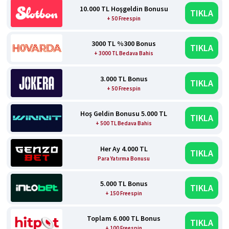
10.000 TL Hoşgeldin Bonusu
TIKLA
+ 50 Freespin
3000 TL %300 Bonus
TIKLA
+ 3000 TL Bedava Bahis
3.000 TL Bonus
TIKLA
+ 50 Freespin
Hoş Geldin Bonusu 5.000 TL
TIKLA
+ 500 TL Bedava Bahis
Her Ay 4.000 TL
TIKLA
Para Yatırma Bonusu
5.000 TL Bonus
TIKLA
+ 150 Freespin
Toplam 6.000 TL Bonus
TIKLA
+ 100 Freespin