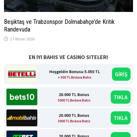
Beşiktaş ve Trabzonspor Dolmabahçe’de Kritik
Randevuda
17 Nisan 2026
EN IYI BAHIS VE CASINO SITELERI
Hoşgeldin Bonusu 5.050 TL
GİRİŞ
+ 500 TL Bedava Bahis
20.000 TL Bonus
TIKLA
5000 TL Bedava Bahis
20.000 TL Bonus
TIKLA
3000 TL Bedava Bahis
20.000 TL Bonus