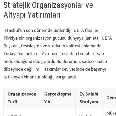
Stratejik Organizasyonlar ve
Altyapı Yatırımları
İstanbul’un son dönemde üstlendiği UEFA finalleri,
Türkiye’nin organizasyon gücünü dünyaya ilan etti. UEFA
Başkanı, tesisleşme ve stadyum kalitesi anlamında
Türkiye’nin pek çok Avrupa ülkesinden fersah fersah
önde olduğunu dile getirdi. Bu durumun, sadece kulüp
düzeyinde değil, milli takımlar seviyesinde de başarıyı
tetikleyen bir unsur olduğu vurgulandı.
Organizasyon
Gerçekleşme
Ev Sahibi
Gene
Türü
Yılı
Stadyum
Mük