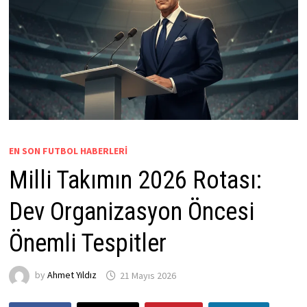
EN SON FUTBOL HABERLERI
Milli Takımın 2026 Rotası:
Dev Organizasyon Öncesi
Önemli Tespitler
by
Ahmet Yıldız
21 Mayıs 2026