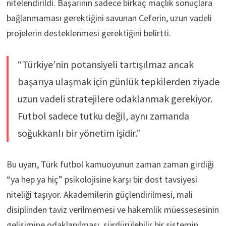
nitelendirildi. Başarının sadece birkaç maçlık sonuçlara
bağlanmaması gerektiğini savunan Ceferin, uzun vadeli
projelerin desteklenmesi gerektiğini belirtti.
“Türkiye’nin potansiyeli tartışılmaz ancak
başarıya ulaşmak için günlük tepkilerden ziyade
uzun vadeli stratejilere odaklanmak gerekiyor.
Futbol sadece tutku değil, aynı zamanda
soğukkanlı bir yönetim işidir.”
Bu uyarı, Türk futbol kamuoyunun zaman zaman girdiği
“ya hep ya hiç” psikolojisine karşı bir dost tavsiyesi
niteliği taşıyor. Akademilerin güçlendirilmesi, mali
disiplinden taviz verilmemesi ve hakemlik müessesesinin
gelişimine odaklanılması, sürdürülebilir bir sistemin