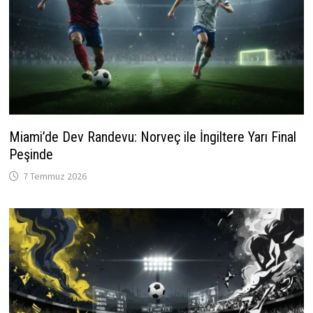
Miami’de Dev Randevu: Norveç ile İngiltere Yarı Final
Peşinde
7 Temmuz 2026