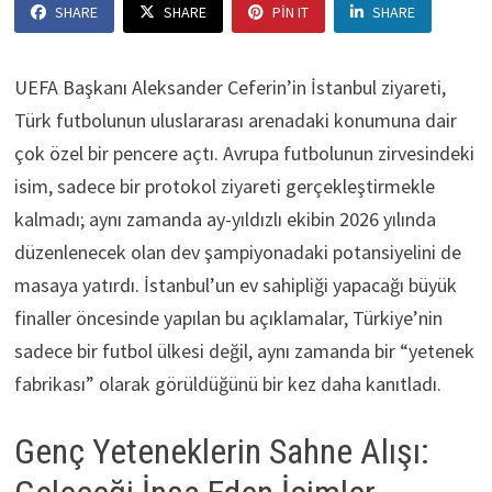
SHARE
SHARE
PIN IT
SHARE
UEFA Başkanı Aleksander Ceferin’in İstanbul ziyareti,
Türk futbolunun uluslararası arenadaki konumuna dair
çok özel bir pencere açtı. Avrupa futbolunun zirvesindeki
isim, sadece bir protokol ziyareti gerçekleştirmekle
kalmadı; aynı zamanda ay-yıldızlı ekibin 2026 yılında
düzenlenecek olan dev şampiyonadaki potansiyelini de
masaya yatırdı. İstanbul’un ev sahipliği yapacağı büyük
finaller öncesinde yapılan bu açıklamalar, Türkiye’nin
sadece bir futbol ülkesi değil, aynı zamanda bir “yetenek
fabrikası” olarak görüldüğünü bir kez daha kanıtladı.
Genç Yeteneklerin Sahne Alışı: