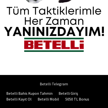
Betelli Telegram
Betelli Bahis Kupon Tahmin
Betelli Giriş
Betelli Kayıt Ol
Betelli Mobil
5050 TL Bonus