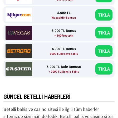
8.000 TL
TIKLA
Hoşgeldin Bonusu
5.000 TL Bonus
TIKLA
+ 300 Freespin
4.000 TL Bonus
TIKLA
1000 TL Bedava Bahis
5.000 TL İade Bonusu
TIKLA
+ 1000 TL Risksiz Bahis
GÜNCEL BETELLI HABERLERI
Betelli bahis ve casino sitesi ile ilgili tüm haberler
sitemizde sizin için derledik. Betelli bahis ve casino sitesi