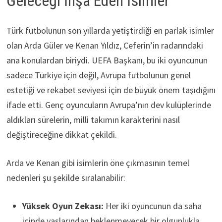
Geleceği İnşa Eden İsimler
Türk futbolunun son yıllarda yetiştirdiği en parlak isimler
olan Arda Güler ve Kenan Yıldız, Ceferin’in radarındaki
ana konulardan biriydi. UEFA Başkanı, bu iki oyuncunun
sadece Türkiye için değil, Avrupa futbolunun genel
estetiği ve rekabet seviyesi için de büyük önem taşıdığını
ifade etti. Genç oyuncuların Avrupa’nın dev kulüplerinde
aldıkları sürelerin, milli takımın karakterini nasıl
değiştireceğine dikkat çekildi.
Arda ve Kenan gibi isimlerin öne çıkmasının temel
nedenleri şu şekilde sıralanabilir:
Yüksek Oyun Zekası:
Her iki oyuncunun da saha
içinde yaşlarından beklenmeyecek bir olgunlukla