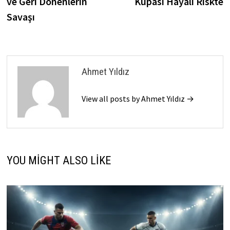
ve Geri Dönenlerin
Kupası Hayali Riskte
Savaşı
Ahmet Yıldız
View all posts by Ahmet Yıldız →
YOU MIGHT ALSO LIKE