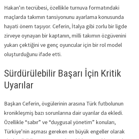
Hakan’ın tecrübesi, özellikle turnuva formatındaki
maçlarda takımın tansiyonunu ayarlama konusunda
hayati önem taşıyor. Ceferin, İtalya gibi zorlu bir ligde
zirveye oynayan bir kaptanın, milli takımın özgüvenini
yukarı çektiğini ve genç oyuncular için bir rol model
oluşturduğunu ifade etti.
Sürdürülebilir Başarı İçin Kritik
Uyarılar
Başkan Ceferin, övgülerinin arasına Türk futbolunun
kronikleşmiş bazı sorunlarına dair uyarılar da ekledi.
Özellikle “sabır” ve “duygusal yönetim” konuları,
Türkiye’nin aşması gereken en büyük engeller olarak