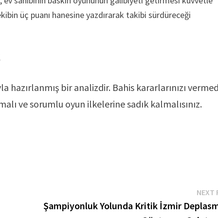
 ev sahibinin baskın oyununun galibiyeti getirmesi kuvvetle
kibin üç puanı hanesine yazdırarak takibi sürdüreceği
K
la hazırlanmış bir analizdir. Bahis kararlarınızı verme
alı ve sorumlu oyun ilkelerine sadık kalmalısınız.
NEXT 
Şampiyonluk Yolunda Kritik İzmir Deplasm