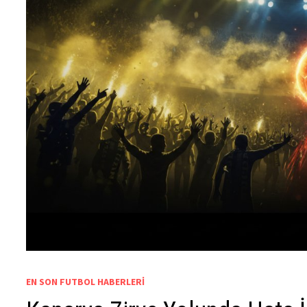
EN SON FUTBOL HABERLERI