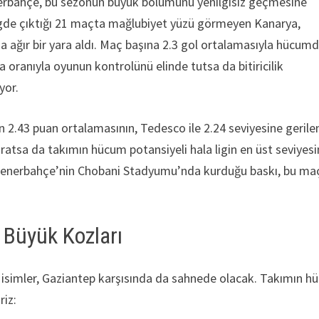
rbahçe, bu sezonun büyük bölümünü yenilgisiz geçmesine
igde çıktığı 21 maçta mağlubiyet yüzü görmeyen Kanarya,
a ağır bir yara aldı. Maç başına 2.3 gol ortalamasıyla hücum
a oranıyla oyunun kontrolünü elinde tutsa da bitiricilik
yor.
2.43 puan ortalamasının, Tedesco ile 2.24 seviyesine gerile
aratsa da takımın hücum potansiyeli hala ligin en üst seviyes
ı Fenerbahçe’nin Chobani Stadyumu’nda kurduğu baskı, bu ma
n Büyük Kozları
n isimler, Gaziantep karşısında da sahnede olacak. Takımın 
riz: