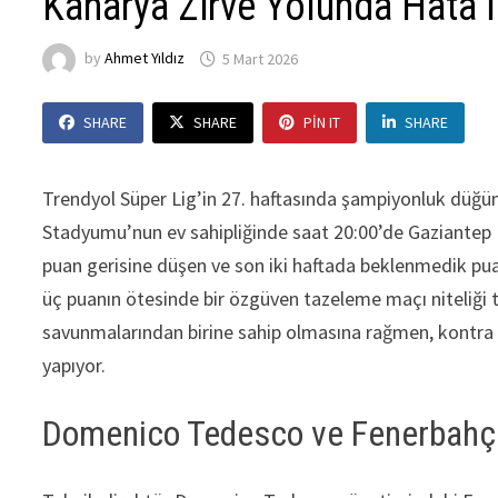
Kanarya Zirve Yolunda Hata İ
by
Ahmet Yıldız
5 Mart 2026
SHARE
SHARE
PIN IT
SHARE
Trendyol Süper Lig’in 27. haftasında şampiyonluk düğ
Stadyumu’nun ev sahipliğinde saat 20:00’de Gaziantep FK
puan gerisine düşen ve son iki haftada beklenmedik puan
üç puanın ötesinde bir özgüven tazeleme maçı niteliği ta
savunmalarından birine sahip olmasına rağmen, kontra 
yapıyor.
Domenico Tedesco ve Fenerbahçe