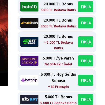
20.000 TL Bonus
TIKLA
5000 TL Bedava Bahis
20.000 TL Bonus
TIKLA
3000 TL Bedava Bahis
20.000 TL Bonus
TIKLA
+ 5.000 TL Bedava
Bahis
5.000 TL'ye Varan
TIKLA
%100 Nakit İade!
6.000 TL Hoş Geldin
TIKLA
Bonusu
+ 80 Freespin
5.000 TL Bonus
TIKLA
5.000 TL Bedava Bahis