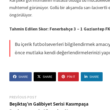
Karşılıklı gol ihtimalinin masada olduğu bu mücadelede,
muhtemel görünüyor. Gollü bir akşamda sarı-lacivertli e
öngörülüyor.
Tahmin Edilen Skor: Fenerbahçe 3 – 1 Gaziantep F
Bu içerik futbolseverleri bilgilendirmek amacıy
önce mutlaka kendi değerlendirmelerinizi yapm
SHARE
SHARE
PIN IT
SHARE
Yazı
Previous
PREVIOUS POST
post:
Beşiktaş’ın Galibiyet Serisi Kasımpaşa
gezinmesi