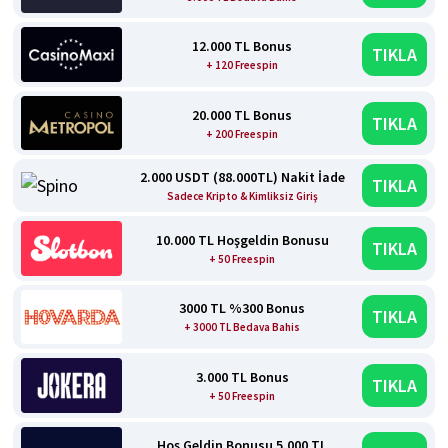
12.000 TL Bonus
TIKLA
+ 120 Freespin
20.000 TL Bonus
TIKLA
+ 200 Freespin
2.000 USDT (88.000TL) Nakit İade
TIKLA
Sadece Kripto & Kimliksiz Giriş
10.000 TL Hoşgeldin Bonusu
TIKLA
+ 50 Freespin
3000 TL %300 Bonus
TIKLA
+ 3000 TL Bedava Bahis
3.000 TL Bonus
TIKLA
+ 50 Freespin
Hoş Geldin Bonusu 5.000 TL