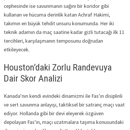
cephesinde ise savunmanın sağını bir koridor gibi
kullanan ve hücuma derinlik katan Achraf Hakimi,
takımın en büyük tehdit unsuru konumunda. Her iki
teknik adamın da maç saatine kadar gizli tutacağı ilk 11
tercihleri, karşılaşmanın temposunu doğrudan
etkileyecek.
Houston’daki Zorlu Randevuya
Dair Skor Analizi
Kanada’nın kendi evindeki dinamizmi ile Fas’ın disiplinli
ve sert savunma anlayışı, taktiksel bir satranç maçı vaat
ediyor. Hollanda gibi bir devi eleyerek özgüven
depolayan Fas’ın, maçı uzatmalara taşıma konusundaki