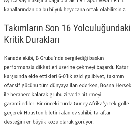
Ayrıca yayın akışına bağlı olarak TRT Spor veya TRT 1
kanallarından da bu büyük heyecana ortak olabilirsiniz.
Takımların Son 16 Yolculuğundaki
Kritik Durakları
Kanada ekibi, B Grubu’nda sergilediği baskın
performansla dikkatleri üzerine çekmeyi başardı. Katar
karşısında elde ettikleri 6-0’lık ezici galibiyet, takımın
ofansif gücünü tüm dünyaya ilan ederken, Bosna Hersek
ile berabere kalarak grubu zirvede bitirmeyi
garantilediler. Bir önceki turda Güney Afrika’yı tek golle
geçerek Houston biletini alan ev sahibi, taraftar
desteğini en büyük kozu olarak görüyor.