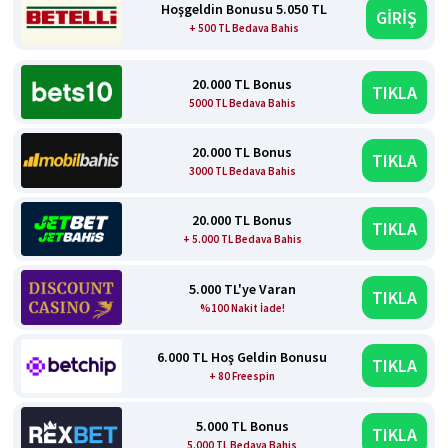
Hoşgeldin Bonusu 5.050 TL
GİRİŞ
+ 500 TL Bedava Bahis
20.000 TL Bonus
TIKLA
5000 TL Bedava Bahis
20.000 TL Bonus
TIKLA
3000 TL Bedava Bahis
20.000 TL Bonus
TIKLA
+ 5.000 TL Bedava Bahis
5.000 TL'ye Varan
TIKLA
%100 Nakit İade!
6.000 TL Hoş Geldin Bonusu
TIKLA
+ 80 Freespin
5.000 TL Bonus
TIKLA
5.000 TL Bedava Bahis