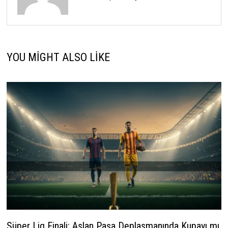
YOU MIGHT ALSO LIKE
Süper Lig Finali: Aslan Paşa Deplasmanında Kupayı mı