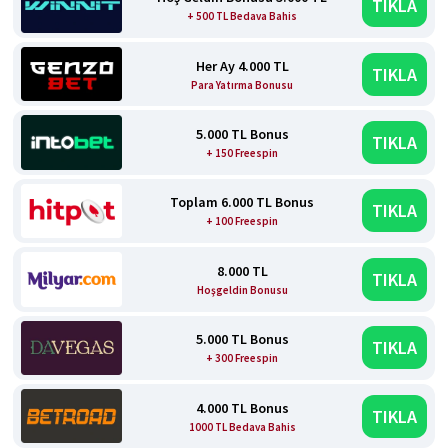
TIKLA
+ 500 TL Bedava Bahis
Her Ay 4.000 TL
TIKLA
Para Yatırma Bonusu
5.000 TL Bonus
TIKLA
+ 150 Freespin
Toplam 6.000 TL Bonus
TIKLA
+ 100 Freespin
8.000 TL
TIKLA
Hoşgeldin Bonusu
5.000 TL Bonus
TIKLA
+ 300 Freespin
4.000 TL Bonus
TIKLA
1000 TL Bedava Bahis