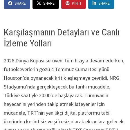
SHARE
SHARE
PIN IT
SHARE
Karşılaşmanın Detayları ve Canlı
İzleme Yolları
2026 Dünya Kupası serüveni tüm hızıyla devam ederken,
futbolseverlerin gözü 4 Temmuz Cumartesi günü
Houston’da oynanacak kritik eşleşmeye çevrildi. NRG
Stadyumu’nda gerçekleşecek bu tarihi mücadele,
Türkiye saatiyle 20:00’de başlayacak. Turnuvanın
heyecanını yerinden takip etmek isteyenler için
mücadele, TRT’nin yenilikçi dijital platformu tabii
üzerinden kesintisiz ve şifresiz olarak ekranlara gelecek.