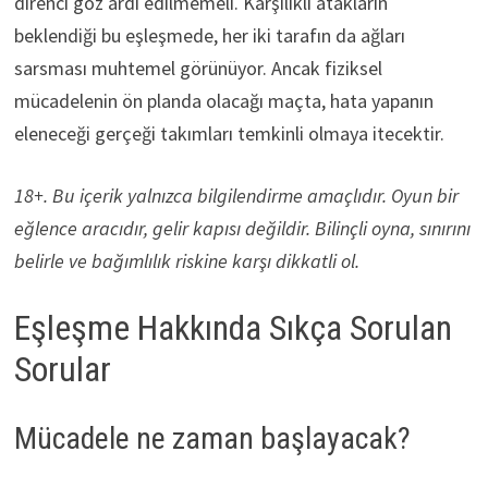
direnci göz ardı edilmemeli. Karşılıklı atakların
beklendiği bu eşleşmede, her iki tarafın da ağları
sarsması muhtemel görünüyor. Ancak fiziksel
mücadelenin ön planda olacağı maçta, hata yapanın
eleneceği gerçeği takımları temkinli olmaya itecektir.
18+. Bu içerik yalnızca bilgilendirme amaçlıdır. Oyun bir
eğlence aracıdır, gelir kapısı değildir. Bilinçli oyna, sınırını
belirle ve bağımlılık riskine karşı dikkatli ol.
Eşleşme Hakkında Sıkça Sorulan
Sorular
Mücadele ne zaman başlayacak?