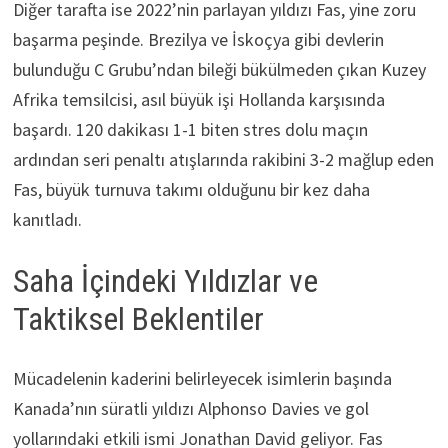
Diğer tarafta ise 2022’nin parlayan yıldızı Fas, yine zoru
başarma peşinde. Brezilya ve İskoçya gibi devlerin
bulunduğu C Grubu’ndan bileği bükülmeden çıkan Kuzey
Afrika temsilcisi, asıl büyük işi Hollanda karşısında
başardı. 120 dakikası 1-1 biten stres dolu maçın
ardından seri penaltı atışlarında rakibini 3-2 mağlup eden
Fas, büyük turnuva takımı olduğunu bir kez daha
kanıtladı.
Saha İçindeki Yıldızlar ve
Taktiksel Beklentiler
Mücadelenin kaderini belirleyecek isimlerin başında
Kanada’nın süratli yıldızı Alphonso Davies ve gol
yollarındaki etkili ismi Jonathan David geliyor. Fas