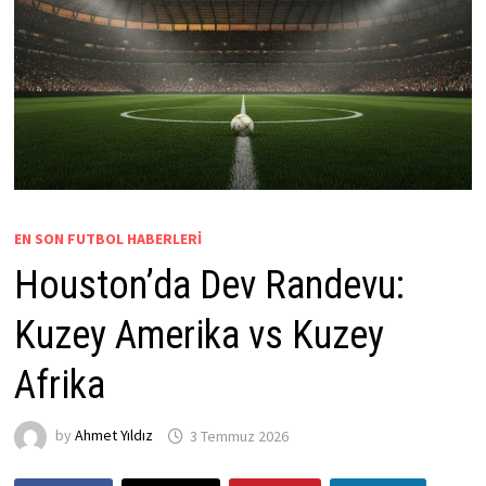
EN SON FUTBOL HABERLERI
Houston’da Dev Randevu:
Kuzey Amerika vs Kuzey
Afrika
by
Ahmet Yıldız
3 Temmuz 2026