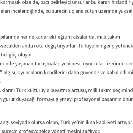
armaşık olsa da, bazı belirleyici unsurlar bu kararı hızlandırı
maları incelendiğinde, bu sürecin üç ana sütun üzerinde yüksel
larında her ne kadar elit eğitim alsalar da, milli takım
settikleri anda rota değiştiriyorlar. Türkiye’nin genç yetene
tici güç oluyor.
inde yaşanan tartışmalar, yeni nesil oyuncular üzerinde der
” algısı, oyuncuların kendilerini daha güvende ve kabul edilm
.
uklarını Türk kültürüyle büyütme arzusu, milli takım seçimin
inin gurur duyacağı formayı giymeyi profesyonel başarının önü
ngi seviyede olursa olsun, Türkiye’nin ikna kabiliyeti artıyor
u sürecin profesyonelce yönetilmesini sağlıyor.