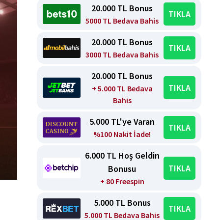
20.000 TL Bonus
TIKLA
5000 TL Bedava Bahis
20.000 TL Bonus
TIKLA
3000 TL Bedava Bahis
20.000 TL Bonus
TIKLA
+ 5.000 TL Bedava
Bahis
5.000 TL'ye Varan
TIKLA
%100 Nakit İade!
6.000 TL Hoş Geldin
TIKLA
Bonusu
+ 80 Freespin
5.000 TL Bonus
TIKLA
5.000 TL Bedava Bahis