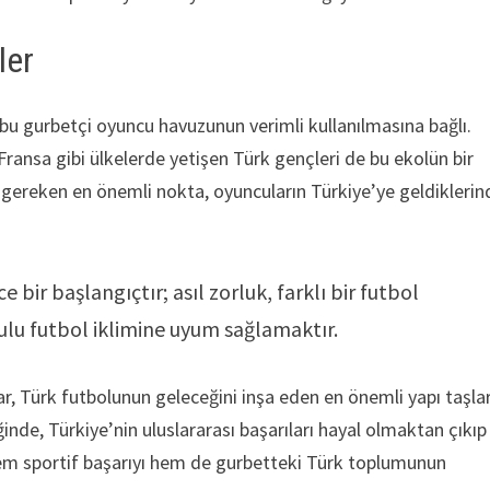
ler
bu gurbetçi oyuncu havuzunun verimli kullanılmasına bağlı.
ransa gibi ülkelerde yetişen Türk gençleri de bu ekolün bir
gereken en önemli nokta, oyuncuların Türkiye’ye geldiklerin
 bir başlangıçtır; asıl zorluk, farklı bir futbol
ulu futbol iklimine uyum sağlamaktır.
r, Türk futbolunun geleceğini inşa eden en önemli yapı taşlar
iğinde, Türkiye’nin uluslararası başarıları hayal olmaktan çıkıp
m sportif başarıyı hem de gurbetteki Türk toplumunun