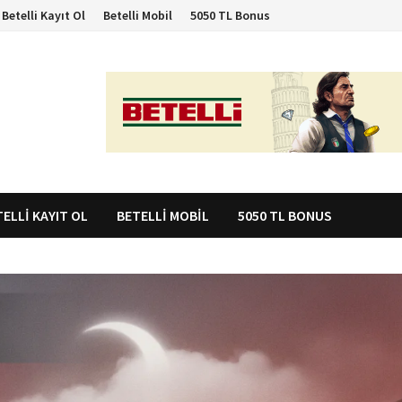
Betelli Kayıt Ol
Betelli Mobil
5050 TL Bonus
TELLI KAYIT OL
BETELLI MOBIL
5050 TL BONUS