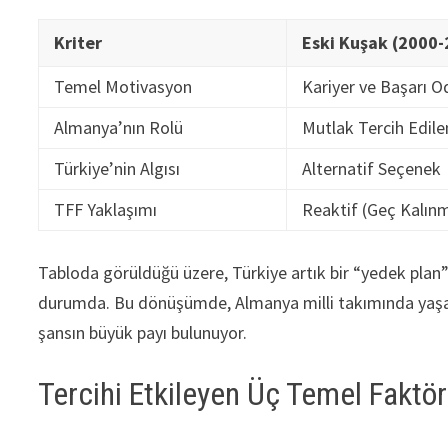
Kriter
Eski Kuşak (2000
Temel Motivasyon
Kariyer ve Başarı O
Almanya’nın Rolü
Mutlak Tercih Edile
Türkiye’nin Algısı
Alternatif Seçenek
TFF Yaklaşımı
Reaktif (Geç Kalınm
Tabloda görüldüğü üzere, Türkiye artık bir “yedek plan” 
durumda. Bu dönüşümde, Almanya milli takımında yaşana
şansın büyük payı bulunuyor.
Tercihi Etkileyen Üç Temel Faktör