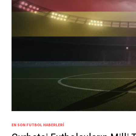
EN SON FUTBOL HABERLERI