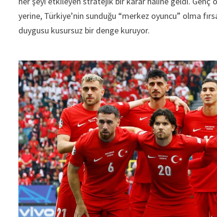
her şeyi etkileyen stratejik bir karar haline geldi. Ge
yerine, Türkiye’nin sunduğu “merkez oyuncu” olma fırsat
duygusu kusursuz bir denge kuruyor.