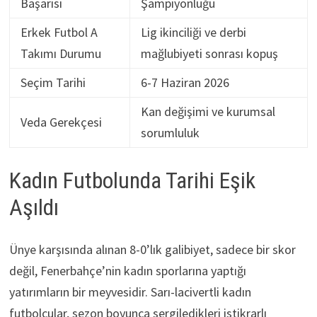
Başarısı
Şampiyonluğu
Erkek Futbol A
Lig ikinciliği ve derbi
Takımı Durumu
mağlubiyeti sonrası kopuş
Seçim Tarihi
6-7 Haziran 2026
Kan değişimi ve kurumsal
Veda Gerekçesi
sorumluluk
Kadın Futbolunda Tarihi Eşik
Aşıldı
Ünye karşısında alınan 8-0’lık galibiyet, sadece bir skor
değil, Fenerbahçe’nin kadın sporlarına yaptığı
yatırımların bir meyvesidir. Sarı-lacivertli kadın
futbolcular, sezon boyunca sergiledikleri istikrarlı