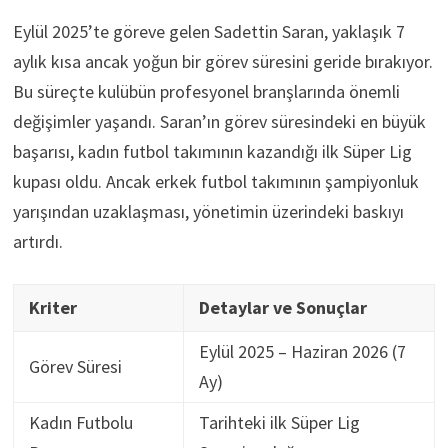
Eylül 2025’te göreve gelen Sadettin Saran, yaklaşık 7
aylık kısa ancak yoğun bir görev süresini geride bırakıyor.
Bu süreçte kulübün profesyonel branşlarında önemli
değişimler yaşandı. Saran’ın görev süresindeki en büyük
başarısı, kadın futbol takımının kazandığı ilk Süper Lig
kupası oldu. Ancak erkek futbol takımının şampiyonluk
yarışından uzaklaşması, yönetimin üzerindeki baskıyı
artırdı.
Kriter
Detaylar ve Sonuçlar
Eylül 2025 – Haziran 2026 (7
Görev Süresi
Ay)
Kadın Futbolu
Tarihteki ilk Süper Lig