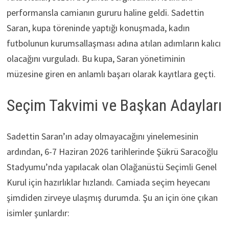
performansla camianın gururu haline geldi. Sadettin
Saran, kupa töreninde yaptığı konuşmada, kadın
futbolunun kurumsallaşması adına atılan adımların kalıcı
olacağını vurguladı. Bu kupa, Saran yönetiminin
müzesine giren en anlamlı başarı olarak kayıtlara geçti.
Seçim Takvimi ve Başkan Adayları
Sadettin Saran’ın aday olmayacağını yinelemesinin
ardından, 6-7 Haziran 2026 tarihlerinde Şükrü Saracoğlu
Stadyumu’nda yapılacak olan Olağanüstü Seçimli Genel
Kurul için hazırlıklar hızlandı. Camiada seçim heyecanı
şimdiden zirveye ulaşmış durumda. Şu an için öne çıkan
isimler şunlardır: