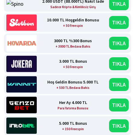
2.000 USDT (88.000TL) Nakit İade
TIKLA
Sadece Kripto & Kimliksiz Giriş
10.000 TL Hoşgeldin Bonusu
TIKLA
+ 50 Freespin
3000 TL %300 Bonus
TIKLA
+ 3000 TL Bedava Bahis
3.000 TL Bonus
TIKLA
+ 50 Freespin
Hoş Geldin Bonusu 5.000 TL
TIKLA
+ 500 TL Bedava Bahis
Her Ay 4.000 TL
TIKLA
Para Yatırma Bonusu
5.000 TL Bonus
TIKLA
+ 150 Freespin