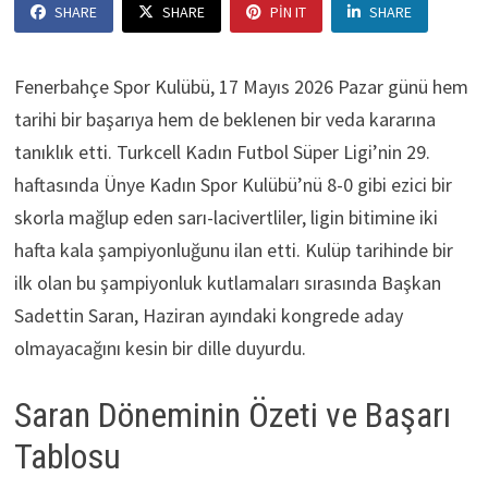
SHARE
SHARE
PIN IT
SHARE
Fenerbahçe Spor Kulübü, 17 Mayıs 2026 Pazar günü hem
tarihi bir başarıya hem de beklenen bir veda kararına
tanıklık etti. Turkcell Kadın Futbol Süper Ligi’nin 29.
haftasında Ünye Kadın Spor Kulübü’nü 8-0 gibi ezici bir
skorla mağlup eden sarı-lacivertliler, ligin bitimine iki
hafta kala şampiyonluğunu ilan etti. Kulüp tarihinde bir
ilk olan bu şampiyonluk kutlamaları sırasında Başkan
Sadettin Saran, Haziran ayındaki kongrede aday
olmayacağını kesin bir dille duyurdu.
Saran Döneminin Özeti ve Başarı
Tablosu