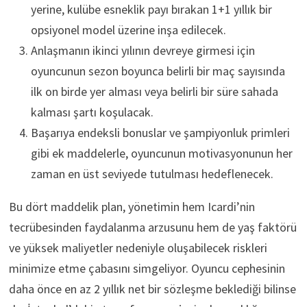
yerine, kulübe esneklik payı bırakan 1+1 yıllık bir
opsiyonel model üzerine inşa edilecek.
Anlaşmanın ikinci yılının devreye girmesi için
oyuncunun sezon boyunca belirli bir maç sayısında
ilk on birde yer alması veya belirli bir süre sahada
kalması şartı koşulacak.
Başarıya endeksli bonuslar ve şampiyonluk primleri
gibi ek maddelerle, oyuncunun motivasyonunun her
zaman en üst seviyede tutulması hedeflenecek.
Bu dört maddelik plan, yönetimin hem Icardi’nin
tecrübesinden faydalanma arzusunu hem de yaş faktörü
ve yüksek maliyetler nedeniyle oluşabilecek riskleri
minimize etme çabasını simgeliyor. Oyuncu cephesinin
daha önce en az 2 yıllık net bir sözleşme beklediği bilinse