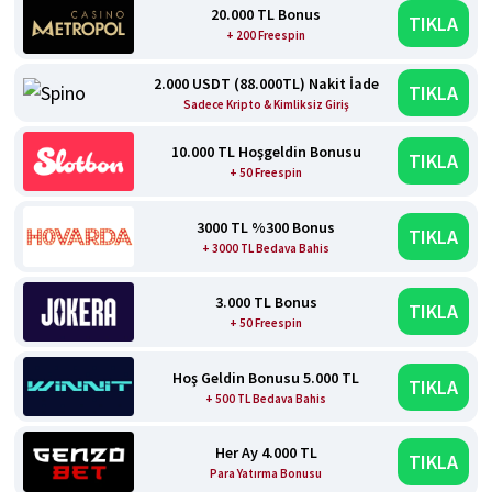
20.000 TL Bonus
TIKLA
+ 200 Freespin
2.000 USDT (88.000TL) Nakit İade
TIKLA
Sadece Kripto & Kimliksiz Giriş
10.000 TL Hoşgeldin Bonusu
TIKLA
+ 50 Freespin
3000 TL %300 Bonus
TIKLA
+ 3000 TL Bedava Bahis
3.000 TL Bonus
TIKLA
+ 50 Freespin
Hoş Geldin Bonusu 5.000 TL
TIKLA
+ 500 TL Bedava Bahis
Her Ay 4.000 TL
TIKLA
Para Yatırma Bonusu