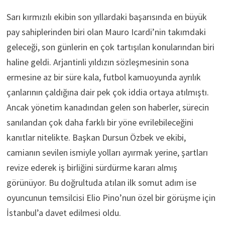
Sarı kırmızılı ekibin son yıllardaki başarısında en büyük
pay sahiplerinden biri olan Mauro Icardi’nin takımdaki
geleceği, son günlerin en çok tartışılan konularından biri
haline geldi. Arjantinli yıldızın sözleşmesinin sona
ermesine az bir süre kala, futbol kamuoyunda ayrılık
çanlarının çaldığına dair pek çok iddia ortaya atılmıştı.
Ancak yönetim kanadından gelen son haberler, sürecin
sanılandan çok daha farklı bir yöne evrilebileceğini
kanıtlar nitelikte. Başkan Dursun Özbek ve ekibi,
camianın sevilen ismiyle yolları ayırmak yerine, şartları
revize ederek iş birliğini sürdürme kararı almış
görünüyor. Bu doğrultuda atılan ilk somut adım ise
oyuncunun temsilcisi Elio Pino’nun özel bir görüşme için
İstanbul’a davet edilmesi oldu.