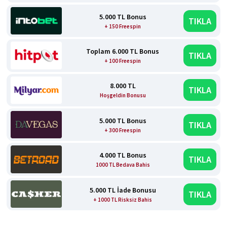
5.000 TL Bonus
TIKLA
+ 150 Freespin
Toplam 6.000 TL Bonus
TIKLA
+ 100 Freespin
8.000 TL
TIKLA
Hoşgeldin Bonusu
5.000 TL Bonus
TIKLA
+ 300 Freespin
4.000 TL Bonus
TIKLA
1000 TL Bedava Bahis
5.000 TL İade Bonusu
TIKLA
+ 1000 TL Risksiz Bahis