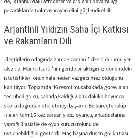
de, İstanbul’daki atmosfer ve projenin devamlılığı
pazarlıklarda Galatasaray’ın elini güçlendirebilir.
Arjantinli Yıldızın Saha İçi Katkısı
ve Rakamların Dili
Eleştirilerin odağında zaman zaman fiziksel durumu yer
alsa da, Mauro Icardi’nin geride bıraktığımız dönemdeki
istatistikleri onun hala neden vazgeçilmez olduğunu
kanıtlıyor. Toplamda 46 resmi müsabakada görev alan
tecrübeli golcü, sahada kaldığı 2.003 dakika boyunca
skora doğrudan etki etmeyi başardı. Bu süreçte rakip
fileleri tam 16 kez sarsan yıldız oyuncu, arkadaşlarına
yaptığı 3 asistle de oyun kurucu rolünü de
üstlenebildiğini gösterdi. Maç başına düşen gol katkısı