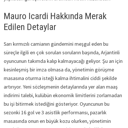
Mauro Icardi Hakkında Merak
Edilen Detaylar
Sarı kırmızılı camianın gündemini meşgul eden bu
süreçle ilgili en çok sorulan soruların başında, Arjantinli
oyuncunun takımda kalıp kalmayacağı geliyor. Şu an için
kesinleşmiş bir imza olmasa da, yönetimin görüşme
masasına oturma isteği kalma ihtimalini ciddi şekilde
artırıyor. Yeni sözleşmenin detaylarında yer alan maaş
indirimi talebi, kulübün ekonomik limitlerini zorlamadan
bu işi bitirmek istediğini gösteriyor. Oyuncunun bu
sezonki 16 gol ve 3 asistlik performansı, pazarlık
masasında onun en büyük kozu olurken, yönetimin