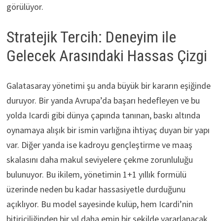
görülüyor.
Stratejik Tercih: Deneyim ile
Gelecek Arasındaki Hassas Çizgi
Galatasaray yönetimi şu anda büyük bir kararın eşiğinde
duruyor. Bir yanda Avrupa’da başarı hedefleyen ve bu
yolda Icardi gibi dünya çapında tanınan, baskı altında
oynamaya alışık bir ismin varlığına ihtiyaç duyan bir yapı
var. Diğer yanda ise kadroyu gençleştirme ve maaş
skalasını daha makul seviyelere çekme zorunluluğu
bulunuyor. Bu ikilem, yönetimin 1+1 yıllık formülü
üzerinde neden bu kadar hassasiyetle durduğunu
açıklıyor. Bu model sayesinde kulüp, hem Icardi’nin
bitiriciliğinden bir yıl daha emin bir şekilde yararlanacak