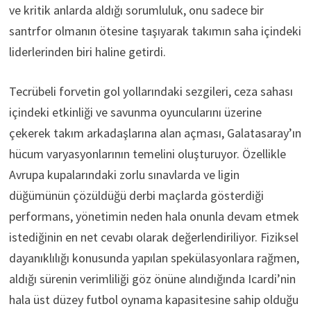
ve kritik anlarda aldığı sorumluluk, onu sadece bir
santrfor olmanın ötesine taşıyarak takımın saha içindeki
liderlerinden biri haline getirdi.
Tecrübeli forvetin gol yollarındaki sezgileri, ceza sahası
içindeki etkinliği ve savunma oyuncularını üzerine
çekerek takım arkadaşlarına alan açması, Galatasaray’ın
hücum varyasyonlarının temelini oluşturuyor. Özellikle
Avrupa kupalarındaki zorlu sınavlarda ve ligin
düğümünün çözüldüğü derbi maçlarda gösterdiği
performans, yönetimin neden hala onunla devam etmek
istediğinin en net cevabı olarak değerlendiriliyor. Fiziksel
dayanıklılığı konusunda yapılan spekülasyonlara rağmen,
aldığı sürenin verimliliği göz önüne alındığında Icardi’nin
hala üst düzey futbol oynama kapasitesine sahip olduğu