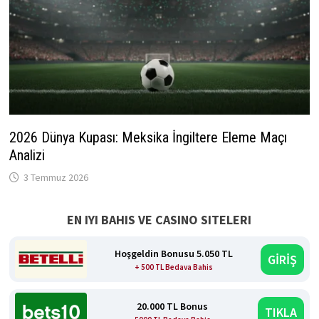
2026 Dünya Kupası: Meksika İngiltere Eleme Maçı
Analizi
3 Temmuz 2026
EN IYI BAHIS VE CASINO SITELERI
Hoşgeldin Bonusu 5.050 TL
GİRİŞ
+ 500 TL Bedava Bahis
20.000 TL Bonus
TIKLA