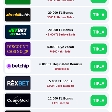
5000 TL Bedava Bahis
20.000 TL Bonus
TIKLA
3000 TL Bedava Bahis
20.000 TL Bonus
TIKLA
+ 5.000 TL Bedava Bahis
5.000 TL'ye Varan
TIKLA
%100 Nakit İade!
6.000 TL Hoş Geldin Bonusu
TIKLA
+ 80 Freespin
5.000 TL Bonus
TIKLA
5.000 TL Bedava Bahis
12.000 TL Bonus
TIKLA
+ 120 Freespin