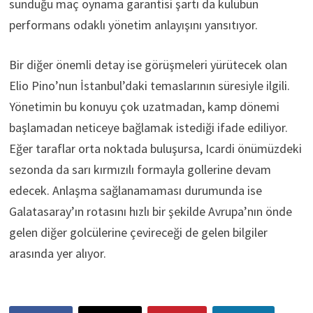
sunduğu maç oynama garantisi şartı da kulübün
performans odaklı yönetim anlayışını yansıtıyor.
Bir diğer önemli detay ise görüşmeleri yürütecek olan
Elio Pino’nun İstanbul’daki temaslarının süresiyle ilgili.
Yönetimin bu konuyu çok uzatmadan, kamp dönemi
başlamadan neticeye bağlamak istediği ifade ediliyor.
Eğer taraflar orta noktada buluşursa, Icardi önümüzdeki
sezonda da sarı kırmızılı formayla gollerine devam
edecek. Anlaşma sağlanamaması durumunda ise
Galatasaray’ın rotasını hızlı bir şekilde Avrupa’nın önde
gelen diğer golcülerine çevireceği de gelen bilgiler
arasında yer alıyor.