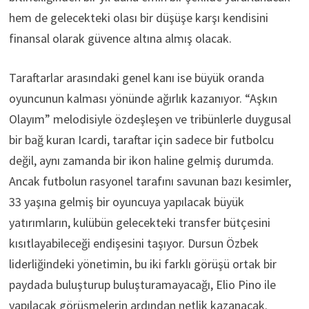
hem de gelecekteki olası bir düşüşe karşı kendisini
finansal olarak güvence altına almış olacak.
Taraftarlar arasındaki genel kanı ise büyük oranda
oyuncunun kalması yönünde ağırlık kazanıyor. “Aşkın
Olayım” melodisiyle özdeşleşen ve tribünlerle duygusal
bir bağ kuran Icardi, taraftar için sadece bir futbolcu
değil, aynı zamanda bir ikon haline gelmiş durumda.
Ancak futbolun rasyonel tarafını savunan bazı kesimler,
33 yaşına gelmiş bir oyuncuya yapılacak büyük
yatırımların, kulübün gelecekteki transfer bütçesini
kısıtlayabileceği endişesini taşıyor. Dursun Özbek
liderliğindeki yönetimin, bu iki farklı görüşü ortak bir
paydada buluşturup buluşturamayacağı, Elio Pino ile
yapılacak görüşmelerin ardından netlik kazanacak.